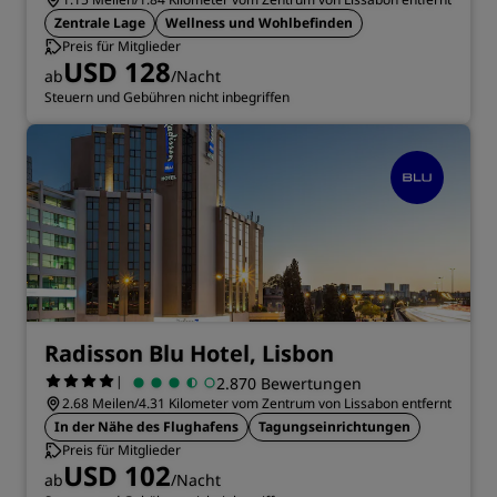
Zentrale Lage
Wellness und Wohlbefinden
Preis für Mitglieder
USD 128
ab
/Nacht
Steuern und Gebühren nicht inbegriffen
Radisson Blu Hotel, Lisbon
|
2.870 Bewertungen
2.68 Meilen/4.31 Kilometer vom Zentrum von Lissabon entfernt
In der Nähe des Flughafens
Tagungseinrichtungen
Preis für Mitglieder
USD 102
ab
/Nacht