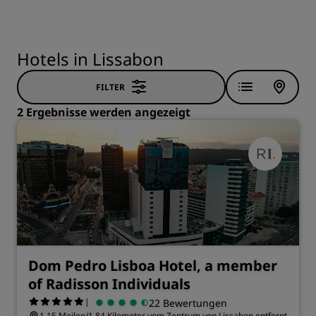
Hotels in Lissabon
FILTER
2 Ergebnisse werden angezeigt
Dom Pedro Lisboa Hotel, a member
of Radisson Individuals
|
22 Bewertungen
1.15 Meilen/1.84 Kilometer vom Zentrum von Lissabon entfernt