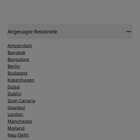
Angesagte Reiseziele
Amsterdam
Bangkok
Bangalore
Berlin
Budapest
Kopenhagen
Dubai
Dublin
Gran Canaria
Istanbul
London
Manchester
Mailand
Neu-Delhi