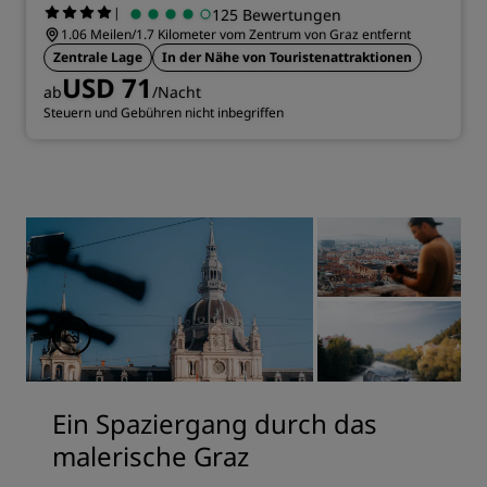
|
125 Bewertungen
1.06 Meilen/1.7 Kilometer vom Zentrum von Graz entfernt
Zentrale Lage
In der Nähe von Touristenattraktionen
USD 71
ab
/Nacht
Steuern und Gebühren nicht inbegriffen
Ein Spaziergang durch das
malerische Graz