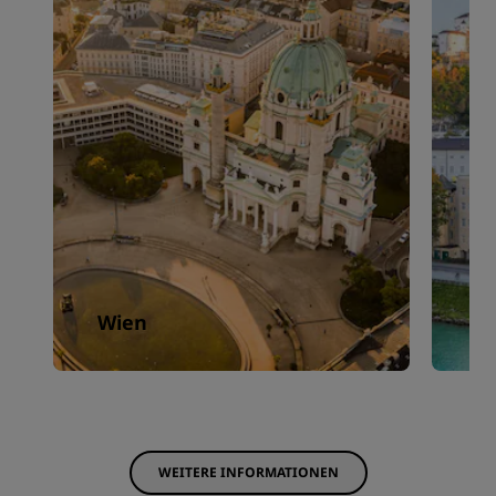
Wien
S
WEITERE INFORMATIONEN