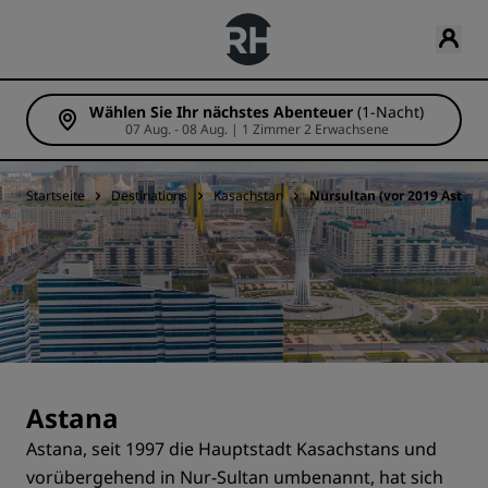
Wählen Sie Ihr nächstes Abenteuer
(1-Nacht)
07 Aug. - 08 Aug. | 1 Zimmer 2 Erwachsene
Startseite
Destinations
Kasachstan
Nursultan (vor 2019 Astana
Astana
Astana, seit 1997 die Hauptstadt Kasachstans und
vorübergehend in Nur-Sultan umbenannt, hat sich