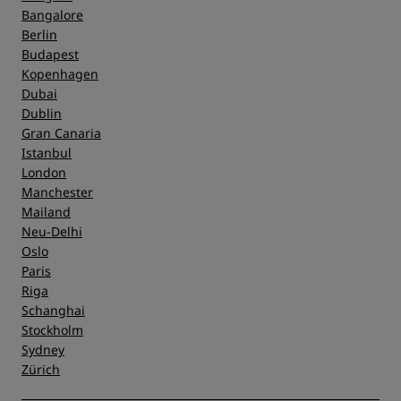
Bangalore
Berlin
Budapest
Kopenhagen
Dubai
Dublin
Gran Canaria
Istanbul
London
Manchester
Mailand
Neu-Delhi
Oslo
Paris
Riga
Schanghai
Stockholm
Sydney
Zürich