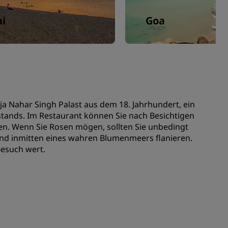
i
Goa
ja Nahar Singh Palast aus dem 18. Jahrhundert, ein
tands. Im Restaurant können Sie nach Besichtigen
en. Wenn Sie Rosen mögen, sollten Sie unbedingt
und inmitten eines wahren Blumenmeers flanieren.
Besuch wert.