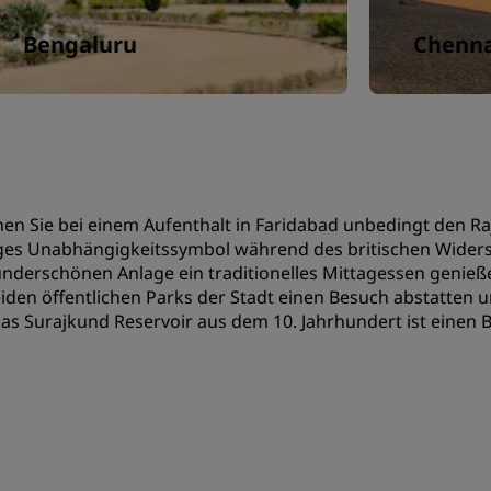
Bengaluru
Chenna
en Sie bei einem Aufenthalt in Faridabad unbedingt den Ra
ges Unabhängigkeitssymbol während des britischen Widers
nderschönen Anlage ein traditionelles Mittagessen genieß
iden öffentlichen Parks der Stadt einen Besuch abstatten 
as Surajkund Reservoir aus dem 10. Jahrhundert ist einen 