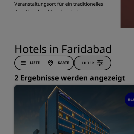
Veranstaltungsort für ein traditionelles
Kunsthandwerkfest fungiert.
Verbundene Marken in China
Hotels in Faridabad
LISTE
KARTE
FILTER
2 Ergebnisse werden angezeigt