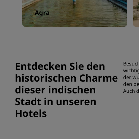
Agra
Entdecken Sie den
Besuch
wichti
historischen Charme
der wu
den be
dieser indischen
Auch d
Stadt in unseren
Hotels