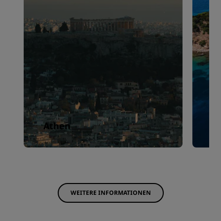
Athen
S
WEITERE INFORMATIONEN