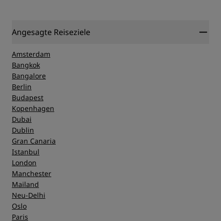
Angesagte Reiseziele
Amsterdam
Bangkok
Bangalore
Berlin
Budapest
Kopenhagen
Dubai
Dublin
Gran Canaria
Istanbul
London
Manchester
Mailand
Neu-Delhi
Oslo
Paris