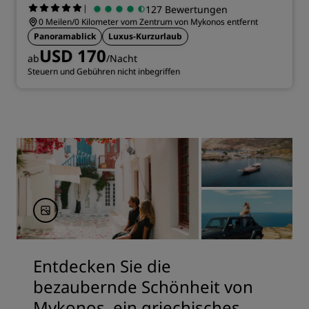
|
127 Bewertungen
0 Meilen/0 Kilometer vom Zentrum von Mykonos entfernt
Panoramablick
Luxus-Kurzurlaub
USD 170
ab
/Nacht
Steuern und Gebühren nicht inbegriffen
Entdecken Sie die
bezaubernde Schönheit von
Mykonos, ein griechisches