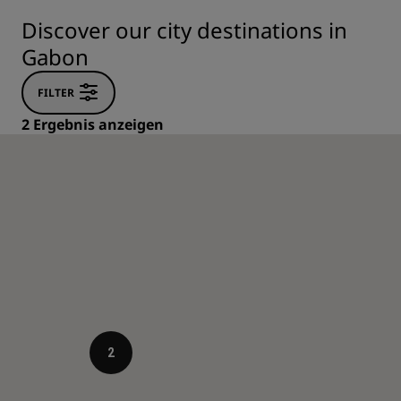
Discover our city destinations in
Gabon
FILTER
2 Ergebnis anzeigen
2