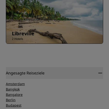
Libreville
2 Hotels
Angesagte Reiseziele
Amsterdam
Bangkok
Bangalore
Berlin
Budapest