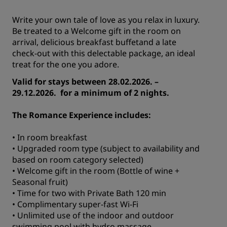
Write your own tale of love as you relax in luxury.
Be treated to a Welcome gift in the room on
arrival, delicious breakfast buffetand a late
check-out with this delectable package, an ideal
treat for the one you adore.
Valid for stays between 28.02.2026. –
29.12.2026. for a minimum of 2 nights.
The Romance Experience includes:
• In room breakfast
• Upgraded room type (subject to availability and
based on room category selected)
• Welcome gift in the room (Bottle of wine +
Seasonal fruit)
• Time for two with Private Bath 120 min
• Complimentary super-fast Wi-Fi
• Unlimited use of the indoor and outdoor
swimming pool with hydro massage