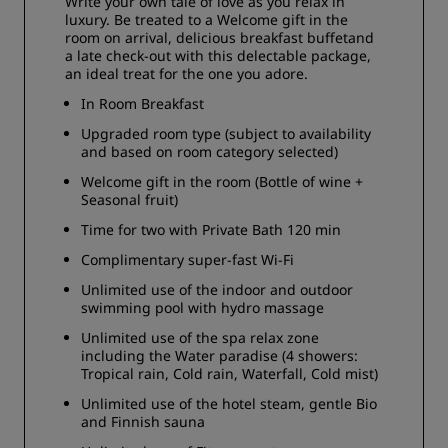
Write your own tale of love as you relax in
luxury. Be treated to a Welcome gift in the
room on arrival, delicious breakfast buffetand
a late check-out with this delectable package,
an ideal treat for the one you adore.
In Room Breakfast
Upgraded room type (subject to availability
and based on room category selected)
Welcome gift in the room (Bottle of wine +
Seasonal fruit)
Time for two with Private Bath 120 min
Complimentary super-fast Wi-Fi
Unlimited use of the indoor and outdoor
swimming pool with hydro massage
Unlimited use of the spa relax zone
including the Water paradise (4 showers:
Tropical rain, Cold rain, Waterfall, Cold mist)
Unlimited use of the hotel steam, gentle Bio
and Finnish sauna