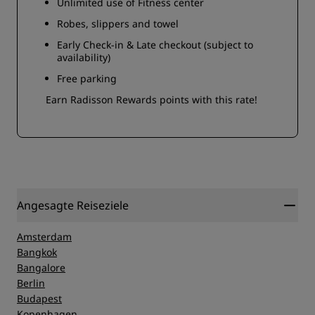
Unlimited use of Fitness center
Robes, slippers and towel
Early Check-in & Late checkout (subject to
availability)
Free parking
Earn Radisson Rewards points with this rate!
Angesagte Reiseziele
Amsterdam
Bangkok
Bangalore
Berlin
Budapest
Kopenhagen