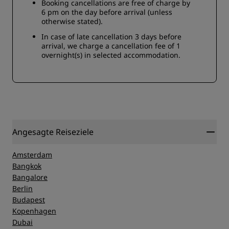
Booking cancellations are free of charge by
6 pm on the day before arrival (unless
otherwise stated).
In case of late cancellation 3 days before
arrival, we charge a cancellation fee of 1
overnight(s) in selected accommodation.
Angesagte Reiseziele
Amsterdam
Bangkok
Bangalore
Berlin
Budapest
Kopenhagen
Dubai