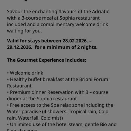
Savour the enchanting flavours of the Adriatic
with a 3-course meal at Sophia restaurant
included and a complimentary welcome drink
waiting for you.
Valid for stays between 28.02.2026. –
29.12.2026. for a minimum of 2 nights.
The Gourmet Experience includes:
• Welcome drink
• Healthy buffet breakfast at the Brioni Forum
Restaurant
• Premium dinner Reservation with 3 – course
dinner at the Sophia restaurant
• Free access to the Spa relax zone including the
Water paradise (4 showers: Tropical rain, Cold
rain, Waterfall, Cold mist)
• Unlimited use of the hotel steam, gentle Bio and
Finnish sauna