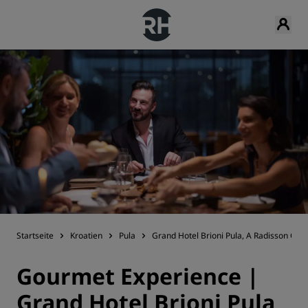
Startseite
Kroatien
Pula
Grand Hotel Brioni Pula, A Radisson Coll
Gourmet Experience |
Grand Hotel Brioni Pula,