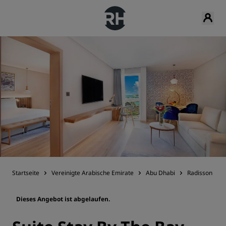
Startseite
Vereinigte Arabische Emirate
Abu Dhabi
Radisson Blu 
Dieses Angebot ist abgelaufen.