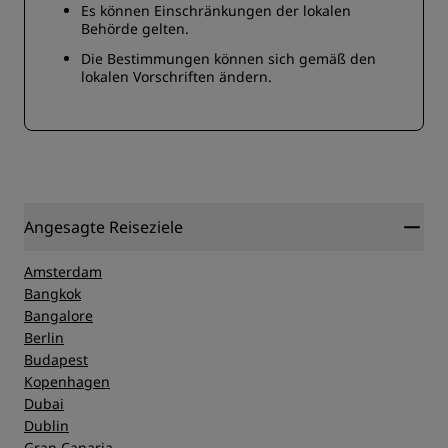
Es können Einschränkungen der lokalen
Behörde gelten.
Die Bestimmungen können sich gemäß den
lokalen Vorschriften ändern.
Angesagte Reiseziele
Amsterdam
Bangkok
Bangalore
Berlin
Budapest
Kopenhagen
Dubai
Dublin
Gran Canaria