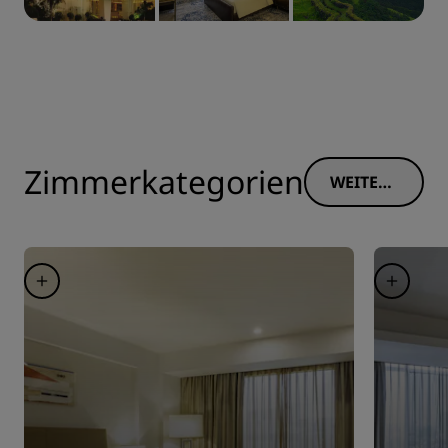
Zimmerkategorien
WEITERE
INFORM
ATIONE
N