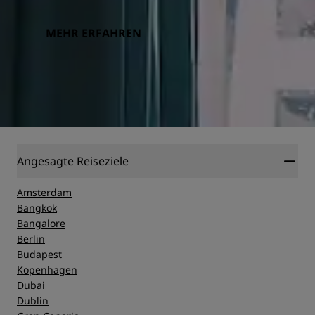
MEHR ERFAHREN
Angesagte Reiseziele
Amsterdam
Bangkok
Bangalore
Berlin
Budapest
Kopenhagen
Dubai
Dublin