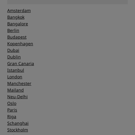
Amsterdam
Bangkok
Bangalore
Berlin
Budapest
Kopenhagen
Dubai
Dublin
Gran Canaria
Istanbul
London
Manchester
Mailand
Neu-Delhi
Oslo
Paris
Riga
Schanghai
Stockholm