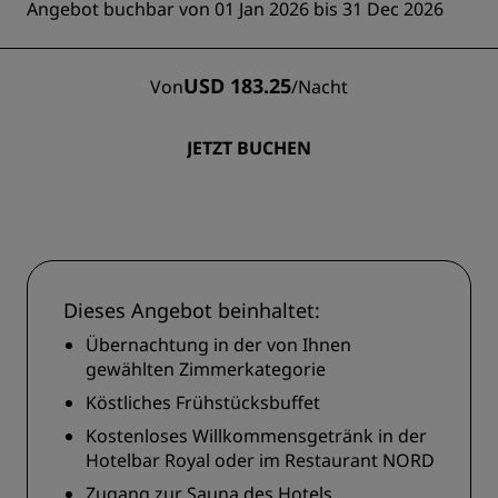
Angebot buchbar von 01 Jan 2026 bis 31 Dec 2026
USD 183.25
Von
/
Nacht
JETZT BUCHEN
Dieses Angebot beinhaltet:
Übernachtung in der von Ihnen
gewählten Zimmerkategorie
Köstliches Frühstücksbuffet
Kostenloses Willkommensgetränk in der
Hotelbar Royal oder im Restaurant NORD
Zugang zur Sauna des Hotels