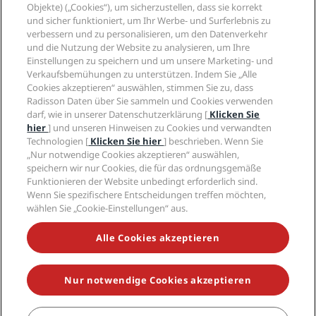
Radisson Hotels APP
Objekte) („Cookies“), um sicherzustellen, dass sie korrekt
Medien
„Sports Approved“-Hotels
und sicher funktioniert, um Ihr Werbe- und Surferlebnis zu
Karriere RHG
Privacy Centre
Hilfe
Familienfreundliche Hotels
verbessern und zu personalisieren, um den Datenverkehr
Karriere PPHE
Rechtliche Hinweise
und die Nutzung der Website zu analysieren, um Ihre
Gesundheit & Sicherheit
Karrieren EHL
Radisson Rewards Geschäftsbedingungen
Einstellungen zu speichern und um unsere Marketing- und
Verbrauchermeldungen
The Club by RHG
Soziale Medien
Website-Nutzungsvereinbarung
Verkaufsbemühungen zu unterstützen. Indem Sie „Alle
Kontakt
Entwicklungsmöglichkeiten
Cookies akzeptieren“ auswählen, stimmen Sie zu, dass
Digitale Barrierefreiheit
FAQ
Marken von Radisson Hotels
Radisson Daten über Sie sammeln und Cookies verwenden
Responsible Business – Unser Engagement
Moderne Sklaverei – Erklärung
Inhaltsübersicht
darf, wie in unserer Datenschutzerklärung [
Klicken Sie
Einkauf
hier
] und unseren Hinweisen zu Cookies und verwandten
Technologien [
Klicken Sie hier
] beschrieben. Wenn Sie
„Nur notwendige Cookies akzeptieren“ auswählen,
speichern wir nur Cookies, die für das ordnungsgemäße
Funktionieren der Website unbedingt erforderlich sind.
Wenn Sie spezifischere Entscheidungen treffen möchten,
wählen Sie „Cookie-Einstellungen“ aus.
VERPASSEN SIE NIEMALS UNSERE BELIEBTESTEN
ANGEBOTE
Alle Cookies akzeptieren
Nur notwendige Cookies akzeptieren
© 2026 Radisson Hotel Group.
Alle Rechte vorbehalten. RHG Radisson
Hotel Group, Radisson, Radisson RED, Radisson Blu, Radisson Collection,
Radisson Individuals, Park Plaza, Park Inn, Country Inn & Suites, Prize by