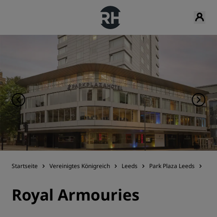
Startseite
Vereinigtes Königreich
Leeds
Park Plaza Leeds
Hot
Royal Armouries