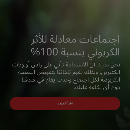
اجتماعات معادلة للأثر
الكربوني بنسبة 100%
نحن ندرك أن الاستدامة تأتي على رأس أولويات
الكثيرين. ولذلك نقوم تلقائيًا بتعويض البصمة
الكربونية لكل اجتماع وحدث يقام في فندقنا -
دون أي تكلفة عليك.
اقرأ المزيد