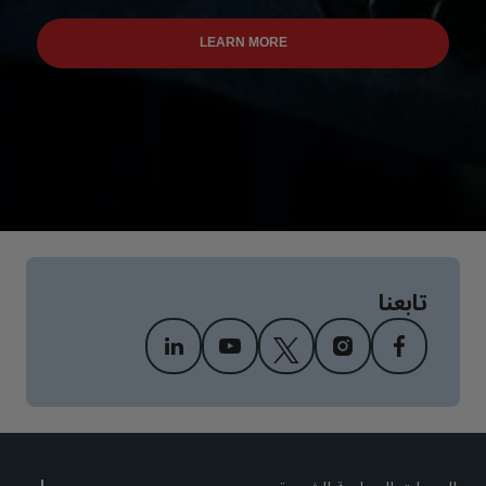
confidence with us.
LEARN MORE
تابعنا