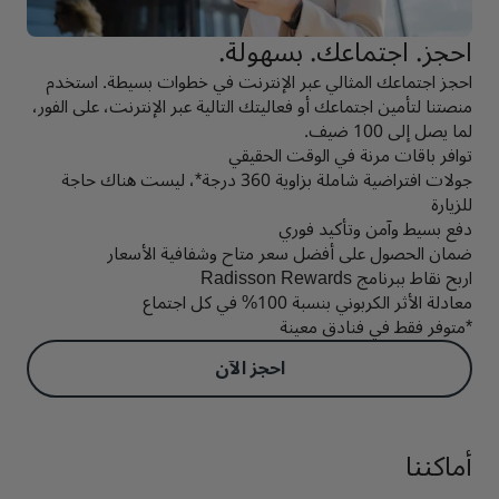
احجز. اجتماعك. بسهولة.
احجز اجتماعك المثالي عبر الإنترنت في خطوات بسيطة. استخدم
منصتنا لتأمين اجتماعك أو فعاليتك التالية عبر الإنترنت، على الفور،
لما يصل إلى 100 ضيف.
توافر باقات مرنة في الوقت الحقيقي
جولات افتراضية شاملة بزاوية 360 درجة*، ليست هناك حاجة
للزيارة
دفع بسيط وآمن وتأكيد فوري
ضمان الحصول على أفضل سعر متاح وشفافية الأسعار
اربح نقاط ببرنامج Radisson Rewards
معادلة الأثر الكربوني بنسبة 100% في كل اجتماع
*متوفر فقط في فنادق معينة
احجز الآن
أماكننا