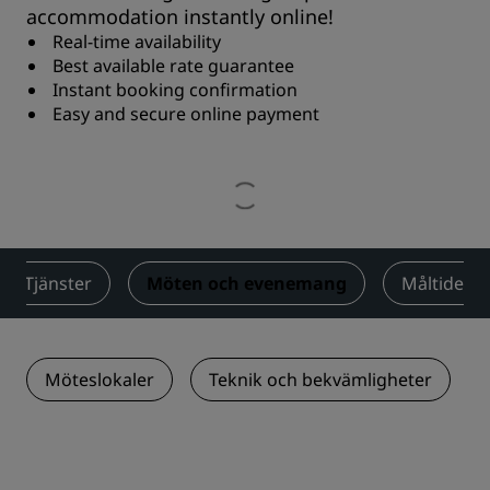
accommodation instantly online!
Real-time availability
Best available rate guarantee
Instant booking confirmation
Easy and secure online payment
Tjänster
Möten och evenemang
Måltider
Möteslokaler
Teknik och bekvämligheter