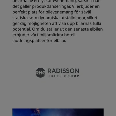
delarna av ett lyckat evenemang, särskilt när
det gäller produktlanseringar. Vi erbjuder en
perfekt plats för bilevenemang för såväl
statiska som dynamiska utställningar, vilket
ger dig möjligheten att visa upp bilarnas fulla
potential. Om du ställer ut den senaste elbilen
erbjuder vårt miljömärkta hotell
laddningsplatser för elbilar.