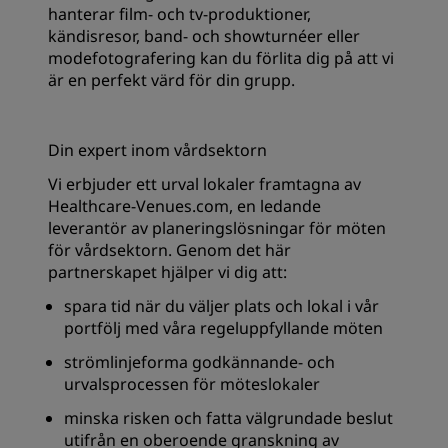
hanterar film- och tv-produktioner,
kändisresor, band- och showturnéer eller
modefotografering kan du förlita dig på att vi
är en perfekt värd för din grupp.
Din expert inom vårdsektorn
Vi erbjuder ett urval lokaler framtagna av
Healthcare-Venues.com, en ledande
leverantör av planeringslösningar för möten
för vårdsektorn. Genom det här
partnerskapet hjälper vi dig att:
spara tid när du väljer plats och lokal i vår
portfölj med våra regeluppfyllande möten
strömlinjeforma godkännande- och
urvalsprocessen för möteslokaler
minska risken och fatta välgrundade beslut
utifrån en oberoende granskning av