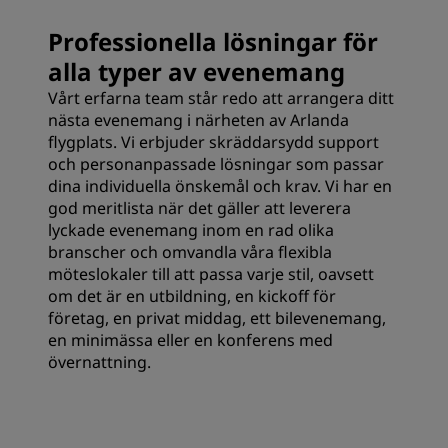
Professionella lösningar för
alla typer av evenemang
Vårt erfarna team står redo att arrangera ditt
nästa evenemang i närheten av Arlanda
flygplats. Vi erbjuder skräddarsydd support
och personanpassade lösningar som passar
dina individuella önskemål och krav. Vi har en
god meritlista när det gäller att leverera
lyckade evenemang inom en rad olika
branscher och omvandla våra flexibla
möteslokaler till att passa varje stil, oavsett
om det är en utbildning, en kickoff för
företag, en privat middag, ett bilevenemang,
en minimässa eller en konferens med
övernattning.