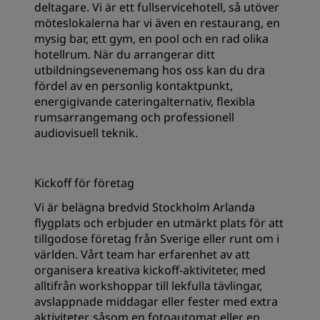
deltagare. Vi är ett fullservicehotell, så utöver
möteslokalerna har vi även en restaurang, en
mysig bar, ett gym, en pool och en rad olika
hotellrum. När du arrangerar ditt
utbildningsevenemang hos oss kan du dra
fördel av en personlig kontaktpunkt,
energigivande cateringalternativ, flexibla
rumsarrangemang och professionell
audiovisuell teknik.
Kickoff för företag
Vi är belägna bredvid Stockholm Arlanda
flygplats och erbjuder en utmärkt plats för att
tillgodose företag från Sverige eller runt om i
världen. Vårt team har erfarenhet av att
organisera kreativa kickoff-aktiviteter, med
alltifrån workshoppar till lekfulla tävlingar,
avslappnade middagar eller fester med extra
aktiviteter, såsom en fotoautomat eller en