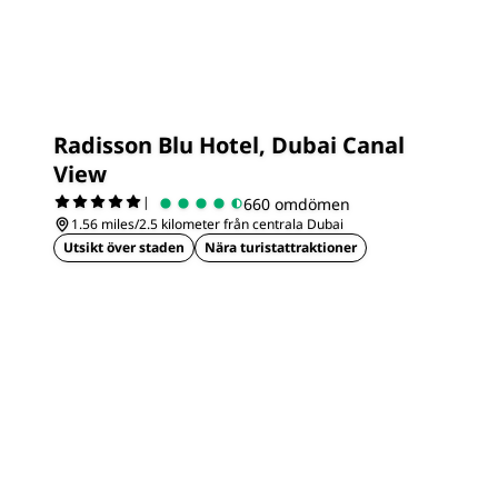
Radisson Blu Hotel, Dubai Canal
View
|
660 omdömen
1.56 miles/2.5 kilometer från centrala Dubai
Utsikt över staden
Nära turistattraktioner