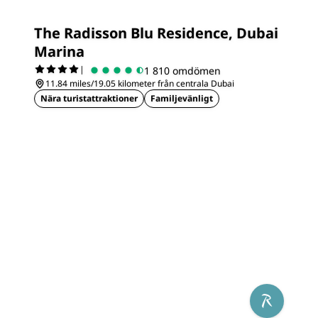
The Radisson Blu Residence, Dubai
Marina
|
1 810 omdömen
11.84 miles/19.05 kilometer från centrala Dubai
Nära turistattraktioner
Familjevänligt