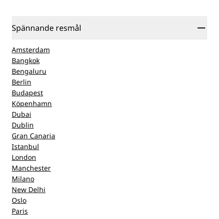
Spännande resmål
Amsterdam
Bangkok
Bengaluru
Berlin
Budapest
Köpenhamn
Dubai
Dublin
Gran Canaria
Istanbul
London
Manchester
Milano
New Delhi
Oslo
Paris