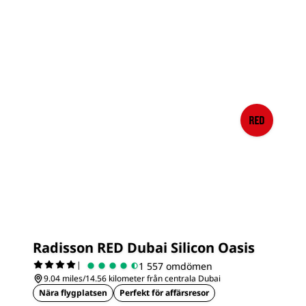
Radisson RED Dubai Silicon Oasis
|
1 557 omdömen
9.04 miles/14.56 kilometer från centrala Dubai
Nära flygplatsen
Perfekt för affärsresor