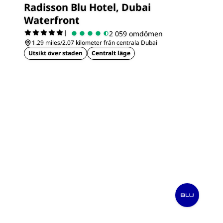
Radisson Blu Hotel, Dubai
Waterfront
|
2 059 omdömen
1.29 miles/2.07 kilometer från centrala Dubai
Utsikt över staden
Centralt läge