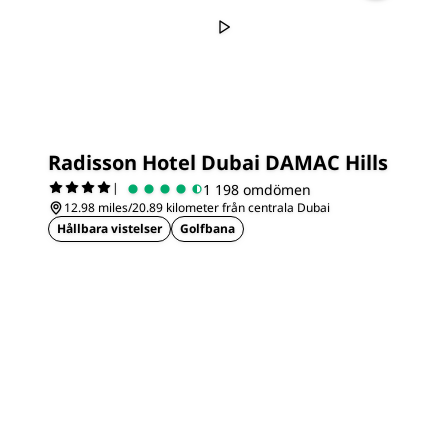
Radisson Hotel Dubai DAMAC Hills
|
1 198 omdömen
12.98 miles/20.89 kilometer från centrala Dubai
Hållbara vistelser
Golfbana