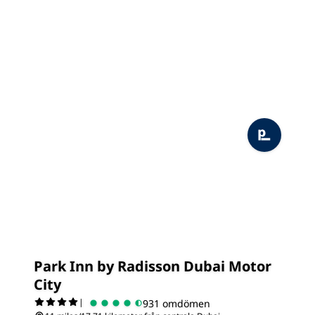
Park Inn by Radisson Dubai Motor
City
|
931 omdömen