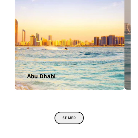
Abu Dhabi
SE MER