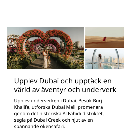
Upplev Dubai och upptäck en
värld av äventyr och underverk
Upplev underverken i Dubai. Besök Burj
Khalifa, utforska Dubai Mall, promenera
genom det historiska Al Fahidi-distriktet,
segla på Dubai Creek och njut av en
spännande ökensafari.