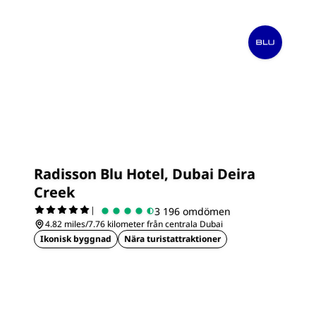
Radisson Blu Hotel, Dubai Deira
Creek
|
3 196 omdömen
4.82 miles/7.76 kilometer från centrala Dubai
Ikonisk byggnad
Nära turistattraktioner