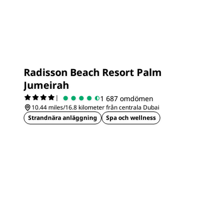
Radisson Beach Resort Palm
Jumeirah
|
1 687 omdömen
10.44 miles/16.8 kilometer från centrala Dubai
Strandnära anläggning
Spa och wellness