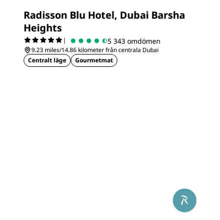
Radisson Blu Hotel, Dubai Barsha
Heights
|
5 343 omdömen
9.23 miles/14.86 kilometer från centrala Dubai
Centralt läge
Gourmetmat