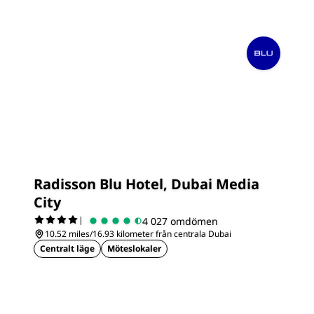
Radisson Blu Hotel, Dubai Media
City
|
4 027 omdömen
10.52 miles/16.93 kilometer från centrala Dubai
Centralt läge
Möteslokaler