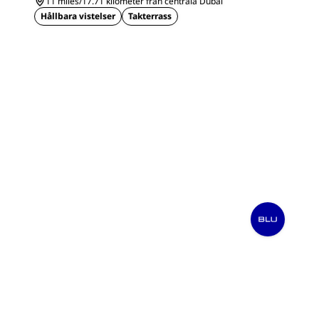
11 miles/17.71 kilometer från centrala Dubai
Hållbara vistelser
Takterrass