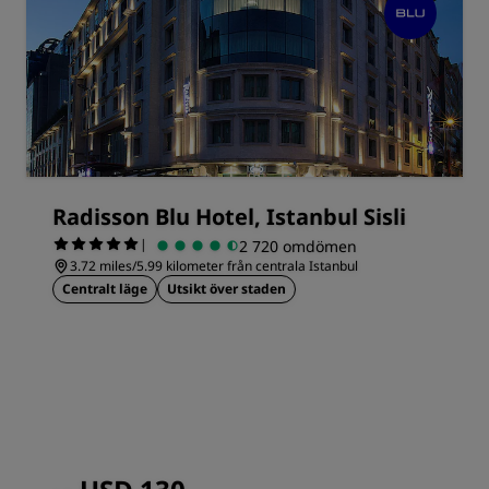
Radisson Blu Hotel, Istanbul Sisli
|
2 720 omdömen
3.72 miles/5.99 kilometer från centrala Istanbul
Centralt läge
Utsikt över staden