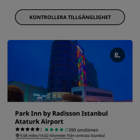
KONTROLLERA TILLGÄNGLIGHET
Park Inn by Radisson Istanbul
Ataturk Airport
|
390 omdömen
9.08 miles/14.62 kilometer från centrala Istanbul