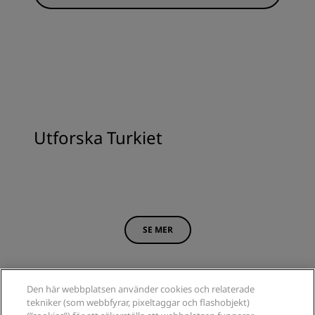
Utforska Turkiet
SE MER
Den här webbplatsen använder cookies och relaterade
tekniker (som webbfyrar, pixeltaggar och flashobjekt)