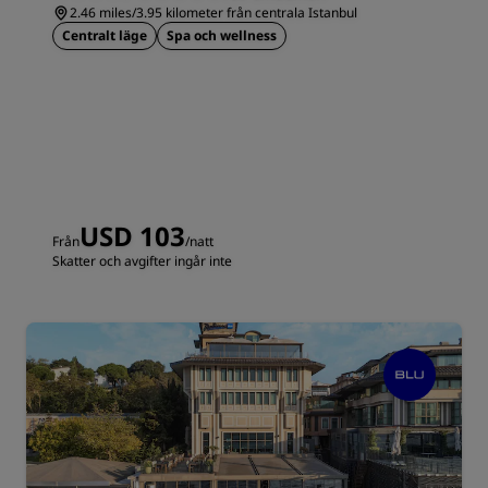
2.46 miles/3.95 kilometer från centrala Istanbul
Centralt läge
Spa och wellness
USD 103
Från
/natt
Skatter och avgifter ingår inte