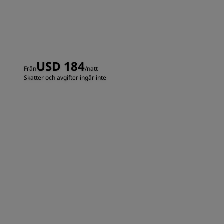
USD 184
Från
/natt
Skatter och avgifter ingår inte