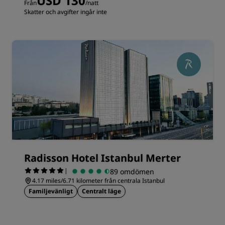
USD 130
Från
/natt
Skatter och avgifter ingår inte
Radisson Hotel Istanbul Merter
|
89 omdömen
4.17 miles/6.71 kilometer från centrala Istanbul
Familjevänligt
Centralt läge