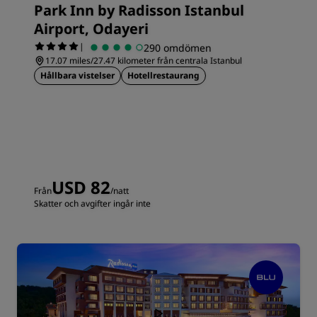
Park Inn by Radisson Istanbul
Airport, Odayeri
|
290 omdömen
17.07 miles/27.47 kilometer från centrala Istanbul
Hållbara vistelser
Hotellrestaurang
USD 82
Från
/natt
Skatter och avgifter ingår inte