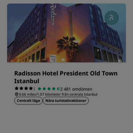
Radisson Hotel President Old Town
Istanbul
|
2 481 omdömen
0.66 miles/1.07 kilometer från centrala Istanbul
Centralt läge
Nära turistattraktioner