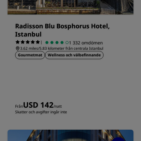
Radisson Blu Bosphorus Hotel,
Istanbul
|
1 332 omdömen
3.62 miles/5.83 kilometer från centrala Istanbul
Gourmetmat
Wellness och välbefinnande
USD 142
Från
/natt
Skatter och avgifter ingår inte