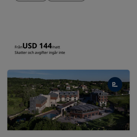
USD 144
Från
/natt
Skatter och avgifter ingår inte