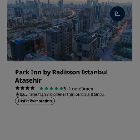
Park Inn by Radisson Istanbul
Atasehir
|
311 omdömen
8.65 miles/13.93 kilometer från centrala Istanbul
Utsikt över staden