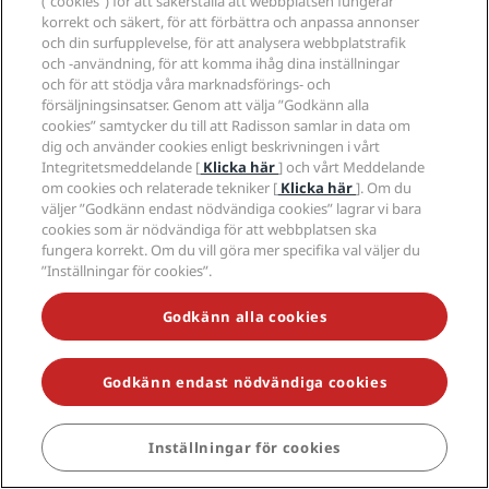
(”cookies”) för att säkerställa att webbplatsen fungerar
korrekt och säkert, för att förbättra och anpassa annonser
och din surfupplevelse, för att analysera webbplatstrafik
och -användning, för att komma ihåg dina inställningar
och för att stödja våra marknadsförings- och
försäljningsinsatser. Genom att välja ”Godkänn alla
cookies” samtycker du till att Radisson samlar in data om
dig och använder cookies enligt beskrivningen i vårt
Integritetsmeddelande [
Klicka här
] och vårt Meddelande
om cookies och relaterade tekniker [
Klicka här
]. Om du
väljer ”Godkänn endast nödvändiga cookies” lagrar vi bara
cookies som är nödvändiga för att webbplatsen ska
fungera korrekt. Om du vill göra mer specifika val väljer du
”Inställningar för cookies”.
Godkänn alla cookies
Godkänn endast nödvändiga cookies
Inställningar för cookies