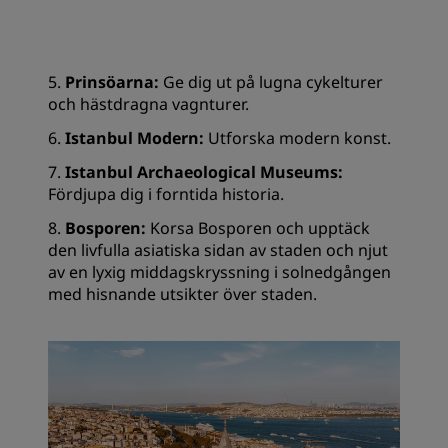
5.
Prinsöarna:
Ge dig ut på lugna cykelturer
och hästdragna vagnturer.
6.
Istanbul Modern:
Utforska modern konst.
7.
Istanbul Archaeological Museums:
Fördjupa dig i forntida historia.
8.
Bosporen:
Korsa Bosporen och upptäck
den livfulla asiatiska sidan av staden och njut
av en lyxig middagskryssning i solnedgången
med hisnande utsikter över staden.