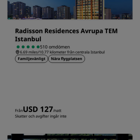
Radisson Residences Avrupa TEM
Istanbul
510 omdömen
6.69 miles/10.77 kilometer från centrala Istanbul
Familjevänligt
Nära flygplatsen
USD 127
Från
/natt
Skatter och avgifter ingår inte