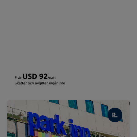
USD 92
Från
/natt
Skatter och avgifter ingår inte