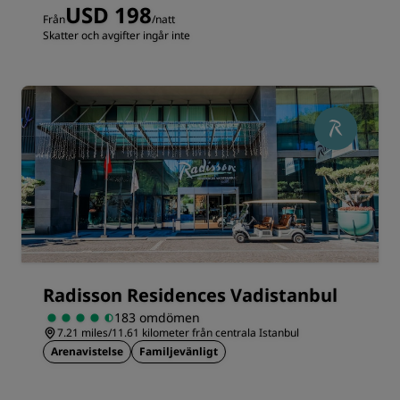
USD 198
Från
/natt
Skatter och avgifter ingår inte
Radisson Residences Vadistanbul
183 omdömen
7.21 miles/11.61 kilometer från centrala Istanbul
Arenavistelse
Familjevänligt