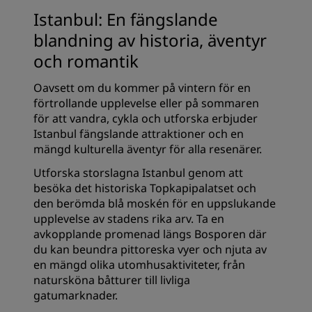
Istanbul: En fängslande
blandning av historia, äventyr
och romantik
Oavsett om du kommer på vintern för en
förtrollande upplevelse eller på sommaren
för att vandra, cykla och utforska erbjuder
Istanbul fängslande attraktioner och en
mängd kulturella äventyr för alla resenärer.
Utforska storslagna Istanbul genom att
besöka det historiska Topkapipalatset och
den berömda blå moskén för en uppslukande
upplevelse av stadens rika arv. Ta en
avkopplande promenad längs Bosporen där
du kan beundra pittoreska vyer och njuta av
en mängd olika utomhusaktiviteter, från
natursköna båtturer till livliga
gatumarknader.