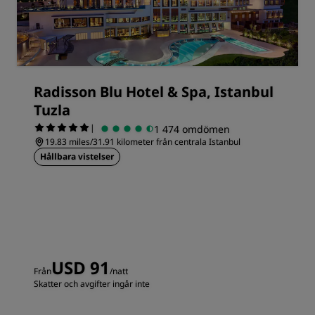
Radisson Blu Hotel & Spa, Istanbul
Tuzla
|
1 474 omdömen
19.83 miles/31.91 kilometer från centrala Istanbul
Hållbara vistelser
USD 91
Från
/natt
Skatter och avgifter ingår inte