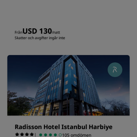
USD 130
Från
/natt
Skatter och avgifter ingår inte
Radisson Hotel Istanbul Harbiye
|
105 omdömen