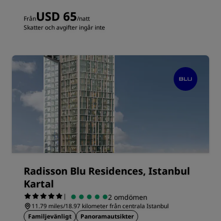
USD 65
Från
/natt
Skatter och avgifter ingår inte
Radisson Blu Residences, Istanbul
Kartal
|
2 omdömen
11.79 miles/18.97 kilometer från centrala Istanbul
Familjevänligt
Panoramautsikter