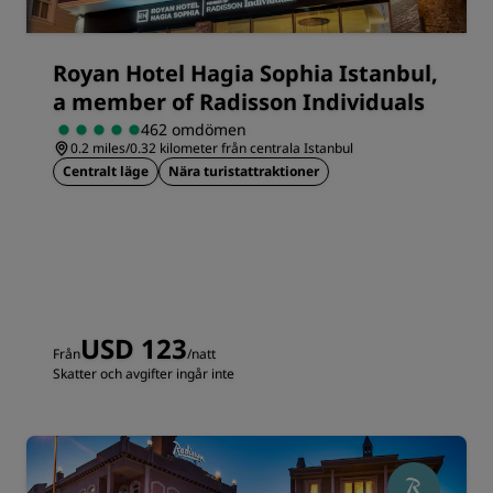
Royan Hotel Hagia Sophia Istanbul,
a member of Radisson Individuals
462 omdömen
0.2 miles/0.32 kilometer från centrala Istanbul
Centralt läge
Nära turistattraktioner
USD 123
Från
/natt
Skatter och avgifter ingår inte