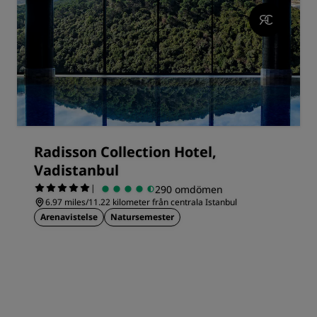
Radisson Collection Hotel,
Vadistanbul
|
290 omdömen
6.97 miles/11.22 kilometer från centrala Istanbul
Arenavistelse
Natursemester