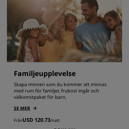
Familjeupplevelse
Skapa minnen som du kommer att minnas
med rum för familjer, frukost ingår och
välkomstpaket för barn.
SE MER
USD 120.73
Från
/
natt