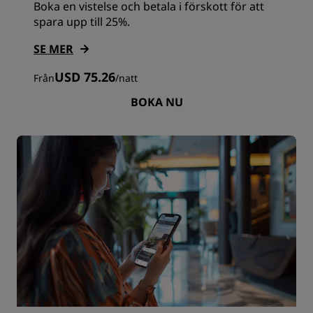
Boka en vistelse och betala i förskott för att
spara upp till 25%.
SE MER
USD 75.26
Från
/
natt
BOKA NU