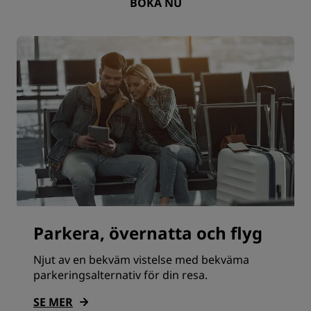
BOKA NU
Parkera, övernatta och flyg
Njut av en bekväm vistelse med bekväma
parkeringsalternativ för din resa.
SE MER