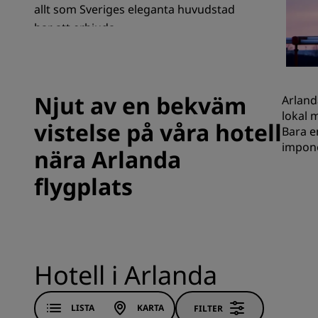
allt som Sveriges eleganta huvudstad
har att erbjuda.
Närstående företag i Kina
Njut av en bekväm
Arland
lokal 
vistelse på våra hotell
Bara e
impone
nära Arlanda
flygplats
Hotell i Arlanda
LISTA
KARTA
FILTER