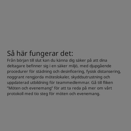
Så här fungerar det:
Från början till slut kan du känna dig säker på att dina
deltagare befinner sig i en säker miljö, med djupgående
procedurer för städning och desinficering, fysisk distansering,
noggrant rengjorda möteslokaler, skyddsutrustning och
uppdaterad utbildning för teammedlemmar. Gå till fliken
”Möten och evenemang” för att ta reda på mer om vårt
protokoll med tio steg för möten och evenemang.