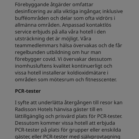
Förebyggande åtgärder omfattar
desinficering av alla viktiga ingångar, inklusive
bufféområden och delar som ofta vidrörs i
allmänna områden. Anpassad kontaktlös
service erbjuds på alla våra hotell i den
utsträckning det är möjligt. Våra
teammedlemmars hälsa övervakas och de får
regelbunden utbildning om hur man
förebygger covid. Vi övervakar dessutom
inomhusluftens kvalitet kontinuerligt och
vissa hotell installerar koldioxidmätare i
områden som mötesrum och fitnesscenter.
PCR-tester
I syfte att underlätta återgången till resor kan
Radisson Hotels hänvisa gäster till en
lättillgänglig och prisvärd plats för PCR-tester.
Dessutom kommer vissa hotell att erbjuda
PCR-tester på plats för grupper eller enskilda
gäster, eller PCR-tester med självprovtagning