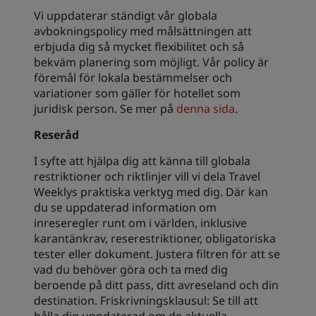
Vi uppdaterar ständigt vår globala
avbokningspolicy med målsättningen att
erbjuda dig så mycket flexibilitet och så
bekväm planering som möjligt. Vår policy är
föremål för lokala bestämmelser och
variationer som gäller för hotellet som
juridisk person. Se mer på
denna sida
.
Reseråd
I syfte att hjälpa dig att känna till globala
restriktioner och riktlinjer vill vi dela Travel
Weeklys praktiska verktyg med dig. Där kan
du se uppdaterad information om
inreseregler runt om i världen, inklusive
karantänkrav, reserestriktioner, obligatoriska
tester eller dokument. Justera filtren för att se
vad du behöver göra och ta med dig
beroende på ditt pass, ditt avreseland och din
destination. Friskrivningsklausul: Se till att