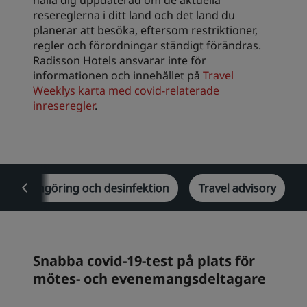
hålla dig uppdaterad om de aktuella
resereglerna i ditt land och det land du
planerar att besöka, eftersom restriktioner,
regler och förordningar ständigt förändras.
Radisson Hotels ansvarar inte för
informationen och innehållet på
Travel
Weeklys karta med covid-relaterade
inreseregler
.
Rengöring och desinfektion
Travel advisory
Snabba covid-19-test på plats för
mötes- och evenemangsdeltagare