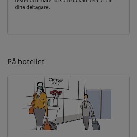
testet och material som du kan dela ut till
dina deltagare.
På hotellet