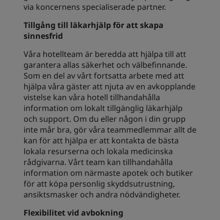
via koncernens specialiserade partner.
Tillgång till läkarhjälp för att skapa
sinnesfrid
Våra hotellteam är beredda att hjälpa till att
garantera allas säkerhet och välbefinnande.
Som en del av vårt fortsatta arbete med att
hjälpa våra gäster att njuta av en avkopplande
vistelse kan våra hotell tillhandahålla
information om lokalt tillgänglig läkarhjälp
och support. Om du eller någon i din grupp
inte mår bra, gör våra teammedlemmar allt de
kan för att hjälpa er att kontakta de bästa
lokala resurserna och lokala medicinska
rådgivarna. Vårt team kan tillhandahålla
information om närmaste apotek och butiker
för att köpa personlig skyddsutrustning,
ansiktsmasker och andra nödvändigheter.
Flexibilitet vid avbokning