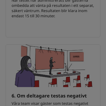
När testet har administrerats blir gästerna
ombedda att vänta på resultaten i ett separat,
säkert väntrum. Resultaten blir klara inom
endast 15 till 30 minuter.
6. Om deltagare testas negativt
Våra team visar gäster som testas negativt