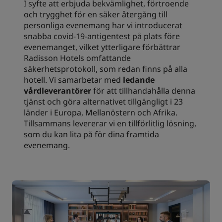
I syfte att erbjuda bekvämlighet, förtroende
och trygghet för en säker återgång till
personliga evenemang har vi introducerat
snabba covid-19-antigentest på plats före
evenemanget, vilket ytterligare förbättrar
Radisson Hotels omfattande
säkerhetsprotokoll, som redan finns på alla
hotell. Vi samarbetar med
ledande
vårdleverantörer
för att tillhandahålla denna
tjänst och göra alternativet tillgängligt i 23
länder i Europa, Mellanöstern och Afrika.
Tillsammans levererar vi en tillförlitlig lösning,
som du kan lita på för dina framtida
evenemang.