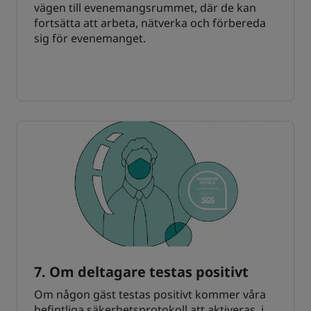
vägen till evenemangsrummet, där de kan
fortsätta att arbeta, nätverka och förbereda
sig för evenemanget.
7. Om deltagare testas positivt
Om någon gäst testas positivt kommer våra
befintliga säkerhetsprotokoll att aktiveras, i