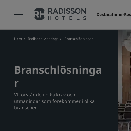
Destinationer
Res
Hem
Radisson Meetings
Branschlösningar
Branschlösninga
r
Vi förstår de unika krav och
utmaningar som förekommer i olika
branscher