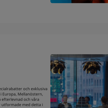
cialrabatter och exklusiva
 i Europa, Mellanöstern,
å efterlevnad och våra
 utformade med detta i