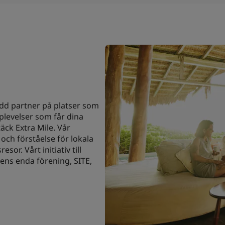
odd partner på platser som
plevelser som får dina
äck Extra Mile. Vår
och förståelse för lokala
sor. Vårt initiativ till
ens enda förening, SITE,