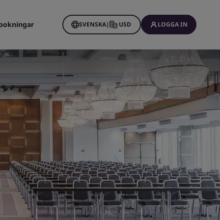
bokningar
SVENSKA
|
USD
LOGGA IN