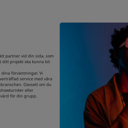
ätt partner vid din sida, som
t ditt projekt ska kunna bli
 dina förväntningar. Vi
erträffad service med våra
sbranschen. Oavsett om du
 showturnéer eller
 värd för din grupp.