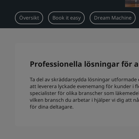
Översikt
Book it easy
Dream Machine
Professionella lösningar för 
Ta del av skräddarsydda lösningar utformade e
att leverera lyckade evenemang för kunder i fl
specialister för olika branscher som läkemedel,
vilken bransch du arbetar i hjälper vi dig att
för dina deltagare.