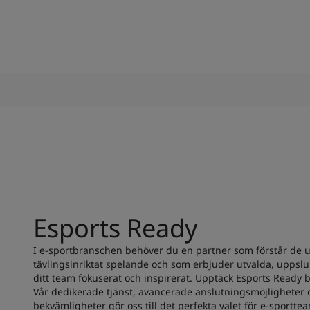
Esports Ready
I e-sportbranschen behöver du en partner som förstår de u
tävlingsinriktat spelande och som erbjuder utvalda, uppsl
ditt team fokuserat och inspirerat. Upptäck Esports Ready 
Vår dedikerade tjänst, avancerade anslutningsmöjligheter
bekvämligheter gör oss till det perfekta valet för e-sportt