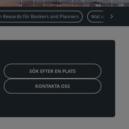
n Rewards för Bookers and Planners
Mat och dryck
SÖK EFTER EN PLATS
KONTAKTA OSS