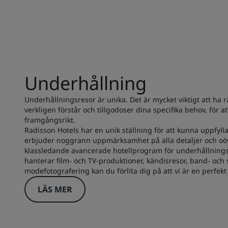
Underhållning
Underhållningsresor är unika. Det är mycket viktigt att ha r
verkligen förstår och tillgodoser dina specifika behov, för at
framgångsrikt.
Radisson Hotels har en unik ställning för att kunna uppfylla
erbjuder noggrann uppmärksamhet på alla detaljer och oöv
klassledande avancerade hotellprogram för underhållning
hanterar film- och TV-produktioner, kändisresor, band- och
modefotografering kan du förlita dig på att vi är en perfekt
LÄS MER