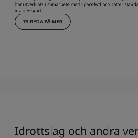
har utvecklats i samarbete med Spacefwd och sätter standar
inom e-sport.
TA REDA PÅ MER
Idrottslag och andra 