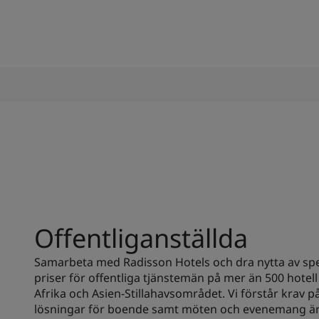
Offentliganställda
Samarbeta med Radisson Hotels och dra nytta av spe
priser för offentliga tjänstemän på mer än 500 hotell
Afrika och Asien-Stillahavsområdet. Vi förstår krav p
lösningar för boende samt möten och evenemang är