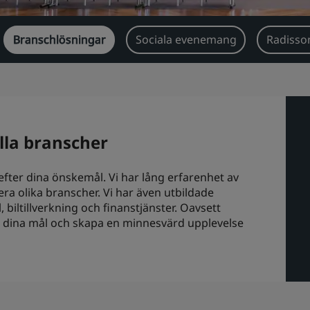
Branschlösningar
Sociala evenemang
Radisso
alla branscher
fter dina önskemål. Vi har lång erfarenhet av
era olika branscher. Vi har även utbildade
 biltillverkning och finanstjänster. Oavsett
 nå dina mål och skapa en minnesvärd upplevelse