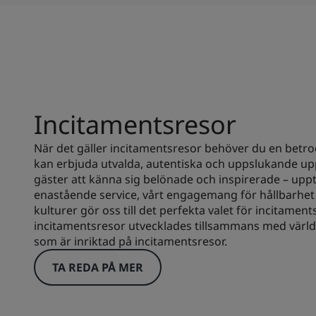
Incitamentsresor
När det gäller incitamentsresor behöver du en betr
kan erbjuda utvalda, autentiska och uppslukande up
gäster att känna sig belönade och inspirerade – uppt
enastående service, vårt engagemang för hållbarhet 
kulturer gör oss till det perfekta valet för incitamentsre
incitamentsresor utvecklades tillsammans med värld
som är inriktad på incitamentsresor.
TA REDA PÅ MER