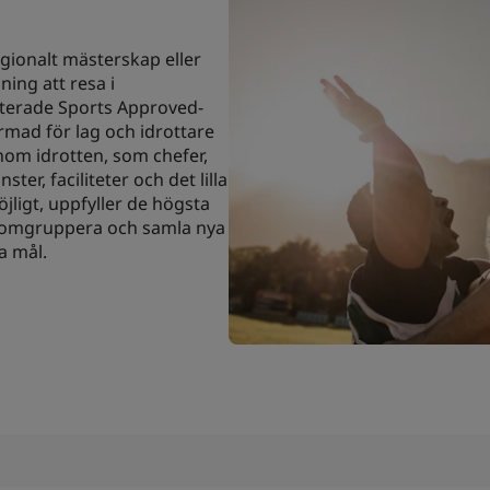
gionalt mästerskap eller
ing att resa i
terade Sports Approved-
mad för lag och idrottare
om idrotten, som chefer,
er, faciliteter och det lilla
ligt, uppfyller de högsta
la, omgruppera och samla nya
a mål.