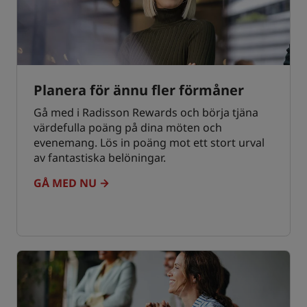
Planera för ännu fler förmåner
Gå med i Radisson Rewards och börja tjäna
värdefulla poäng på dina möten och
evenemang. Lös in poäng mot ett stort urval
av fantastiska belöningar.
GÅ MED NU