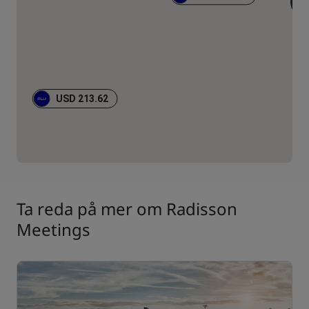
1
USD 213.62
Ta reda på mer om Radisson
Meetings