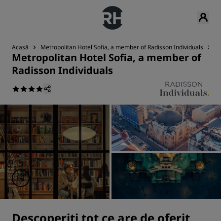
Acasă
Metropolitan Hotel Sofia, a member of Radisson Individuals
P
Metropolitan Hotel Sofia, a member of
Radisson Individuals
Descoperiți tot ce are de oferit