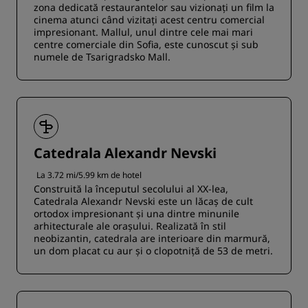
zona dedicată restaurantelor sau vizionați un film la
cinema atunci când vizitați acest centru comercial
impresionant. Mallul, unul dintre cele mai mari
centre comerciale din Sofia, este cunoscut și sub
numele de Tsarigradsko Mall.
Catedrala Alexandr Nevski
La 3.72 mi/5.99 km de hotel
Construită la începutul secolului al XX-lea,
Catedrala Alexandr Nevski este un lăcaș de cult
ortodox impresionant și una dintre minunile
arhitecturale ale orașului. Realizată în stil
neobizantin, catedrala are interioare din marmură,
un dom placat cu aur și o clopotniță de 53 de metri.