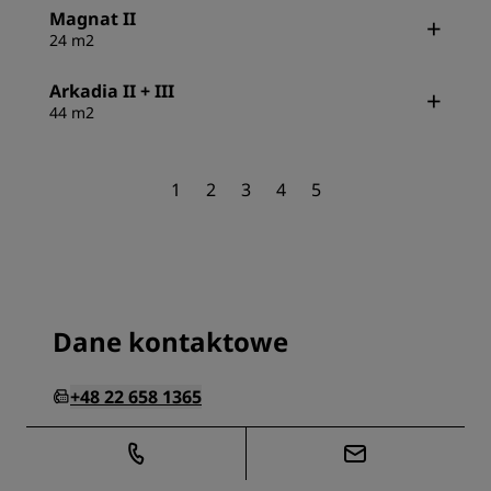
Magnat II
24 m2
Arkadia II + III
44 m2
1
2
3
4
5
Dane kontaktowe
+48 22 658 1365