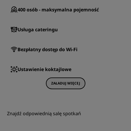
400
osób - maksymalna pojemność
Usługa cateringu
Bezpłatny dostęp do Wi-Fi
Ustawienie koktajlowe
ZAŁADUJ WIĘCEJ
Znajdź odpowiednią salę spotkań