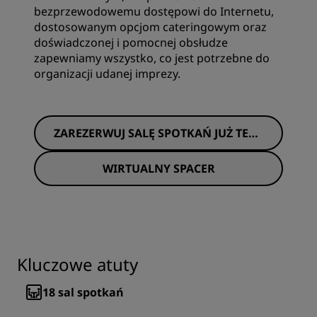
bezprzewodowemu dostępowi do Internetu,
dostosowanym opcjom cateringowym oraz
doświadczonej i pomocnej obsłudze
zapewniamy wszystko, co jest potrzebne do
organizacji udanej imprezy.
ZAREZERWUJ SALĘ SPOTKAŃ JUŻ TERA
Z
WIRTUALNY SPACER
Kluczowe atuty
18
sal spotkań