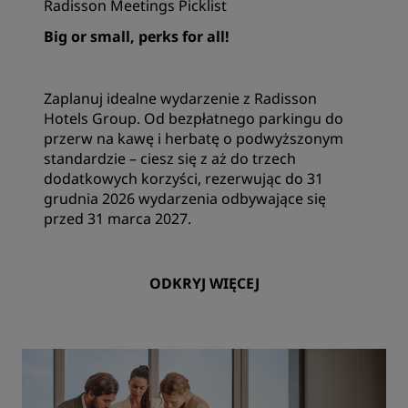
Radisson Meetings Picklist
Big or small, perks for all!
Zaplanuj idealne wydarzenie z Radisson
Hotels Group. Od bezpłatnego parkingu do
przerw na kawę i herbatę o podwyższonym
standardzie – ciesz się z aż do trzech
dodatkowych korzyści, rezerwując do 31
grudnia 2026 wydarzenia odbywające się
przed 31 marca 2027.
ODKRYJ WIĘCEJ