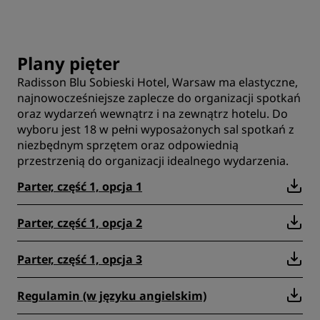
Plany pięter
Radisson Blu Sobieski Hotel, Warsaw ma elastyczne,
najnowocześniejsze zaplecze do organizacji spotkań
oraz wydarzeń wewnątrz i na zewnątrz hotelu. Do
wyboru jest 18 w pełni wyposażonych sal spotkań z
niezbędnym sprzętem oraz odpowiednią
przestrzenią do organizacji idealnego wydarzenia.
Parter, część 1, opcja 1
Parter, część 1, opcja 2
Parter, część 1, opcja 3
Regulamin (w języku angielskim)