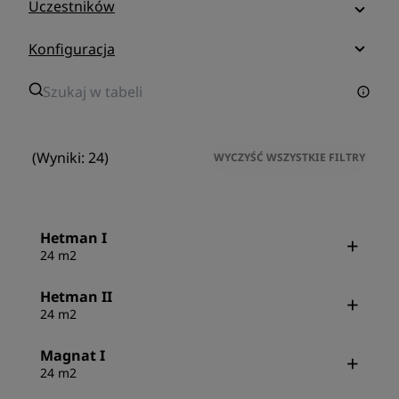
Uczestników
Konfiguracja
(Wyniki: 24)
WYCZYŚĆ WSZYSTKIE FILTRY
Hetman I
24 m2
Hetman II
24 m2
Magnat I
24 m2