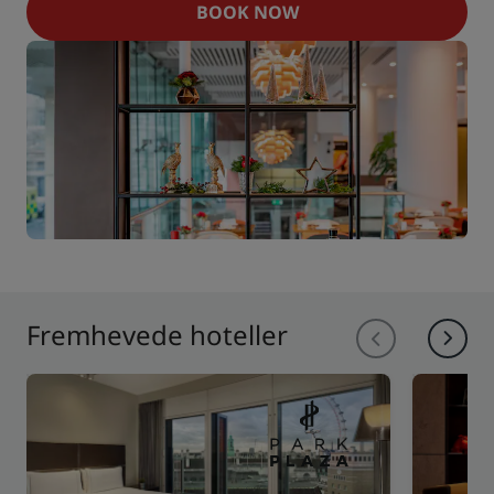
BOOK NOW
Fremhevede hoteller