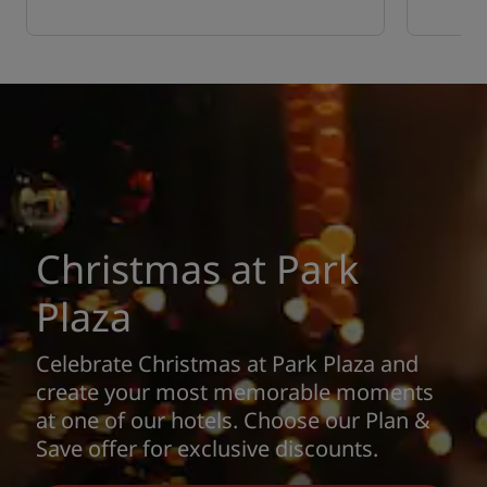
Christmas at Park
Plaza
Celebrate Christmas at Park Plaza and
create your most memorable moments
at one of our hotels. Choose our Plan &
Save offer for exclusive discounts.