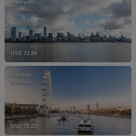
Liverpool
2 Hotels
Fra
USD 72.89
London
27 Hotels
Fra
USD 76.25