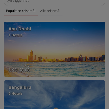
Populære reisemål
Alle reisemål
Abu Dhabi
1 Hotels
Fra
USD 68.08
Bengaluru
6 Hotels