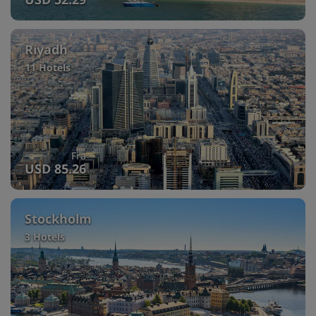
Riyadh
11 Hotels
Fra
USD 85.26
Stockholm
3 Hotels