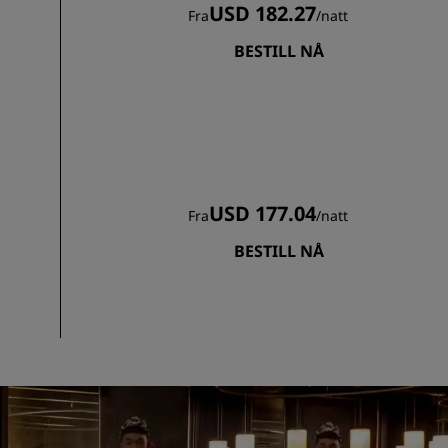
USD 182.27
Fra
/
natt
BESTILL NÅ
USD 177.04
Fra
/
natt
BESTILL NÅ