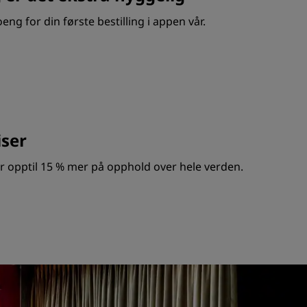
ng for din første bestilling i appen vår.
ser
opptil 15 % mer på opphold over hele verden.