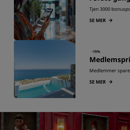
Tjen 3000 bonuspoe
SE MER
-15%
Medlemspri
Medlemmer sparer 
SE MER