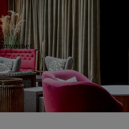
og mye mer.