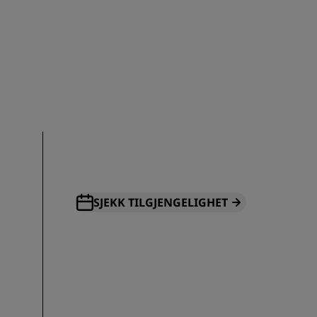
REGISTRER DEG
SJEKK TILGJENGELIGHET