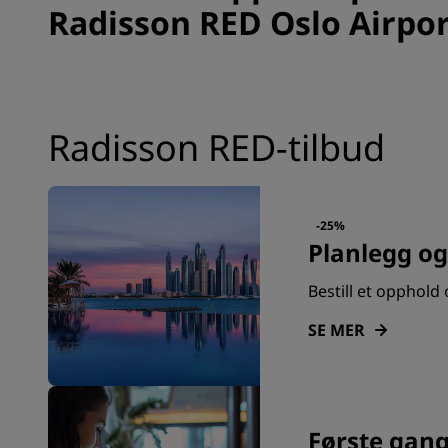
Radisson RED Oslo Airpo
Radisson RED-tilbud
-25%
Planlegg og
Bestill et opphold 
SE MER
Første gang