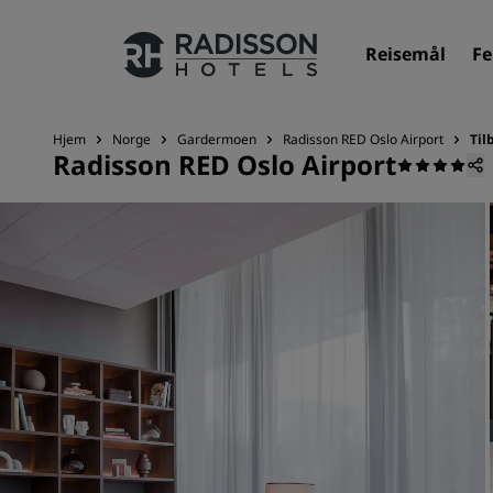
Reisemål
Fe
Hjem
Norge
Gardermoen
Radisson RED Oslo Airport
Til
Radisson RED Oslo Airport
Merkevarene våre
Radisson Hotels-merker