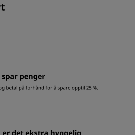
rt
 spar penger
og betal på forhånd for å spare opptil 25 %.
 er det ekstra hyggelig