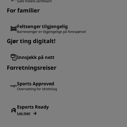
Safe Hotels-sertifisert
For familier
Feltsenger tilgjengelig
Barnesenger er tilgjengelige på forespørsel
Gjør ting digitalt!
Innsjekk på nett
Forretningsreiser
Sports Approved
Overnatting for idrettslag
Esports Ready
Les mer