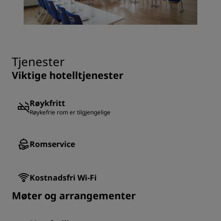
Tjenester
Viktige hotelltjenester
Røykfritt
Røykefrie rom er tilgjengelige
Romservice
Kostnadsfri Wi-Fi
Møter og arrangementer