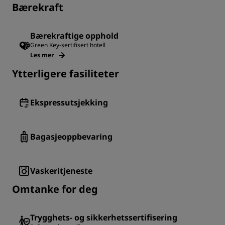
Bærekraft
Bærekraftige opphold
Green Key-sertifisert hotell
Les mer
Ytterligere fasiliteter
Ekspressutsjekking
Bagasjeoppbevaring
Vaskeritjeneste
Omtanke for deg
Trygghets- og sikkerhetssertifisering