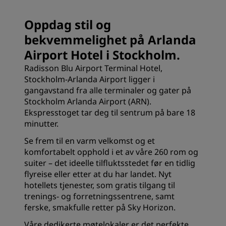
Oppdag stil og
bekvemmelighet på Arlanda
Airport Hotel i Stockholm.
Radisson Blu Airport Terminal Hotel,
Stockholm-Arlanda Airport ligger i
gangavstand fra alle terminaler og gater på
Stockholm Arlanda Airport (ARN).
Ekspresstoget tar deg til sentrum på bare 18
minutter.
Se frem til en varm velkomst og et
komfortabelt opphold i et av våre 260
rom
og
suiter – det ideelle tilfluktsstedet før en tidlig
flyreise eller etter at du har landet. Nyt
hotellets tjenester, som gratis tilgang til
trenings- og forretningssentrene, samt
ferske, smakfulle retter på
Sky Horizon
.
Våre dedikerte
møtelokaler
er det perfekte