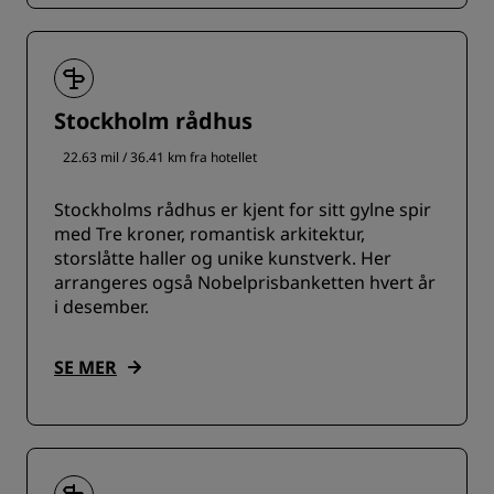
Stockholm rådhus
22.63 mil / 36.41 km fra hotellet
Stockholms rådhus er kjent for sitt gylne spir
med Tre kroner, romantisk arkitektur,
storslåtte haller og unike kunstverk. Her
arrangeres også Nobelprisbanketten hvert år
i desember.
SE MER