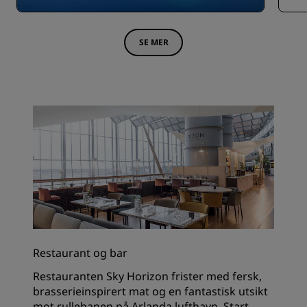
SE MER
Restaurant og bar
Restauranten
Sky Horizon
frister med fersk,
brasserieinspirert mat og en fantastisk utsikt
mot rullebanen på Arlanda lufthavn. Start