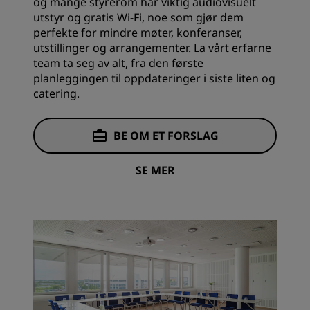
og mange styrerom har viktig audiovisuelt
utstyr og gratis Wi-Fi, noe som gjør dem
perfekte for mindre møter, konferanser,
utstillinger og arrangementer. La vårt erfarne
team ta seg av alt, fra den første
planleggingen til oppdateringer i siste liten og
catering.
BE OM ET FORSLAG
SE MER