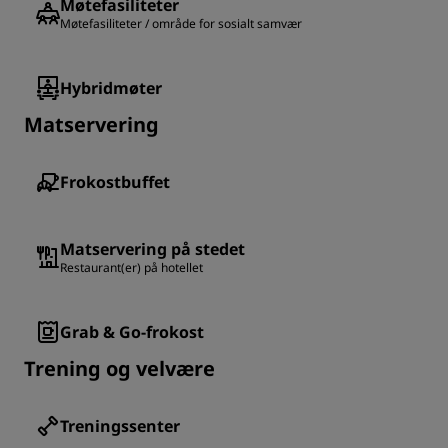
Møtefasiliteter
Møtefasiliteter / område for sosialt samvær
Hybridmøter
Matservering
Frokostbuffet
Matservering på stedet
Restaurant(er) på hotellet
Grab & Go-frokost
Trening og velvære
Treningssenter