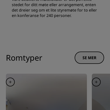
stedet for ditt møte eller arrangement, enten
det dreier seg om et lite styremøte for to eller
en konferanse for 240 personer.
Romtyper
SE MER