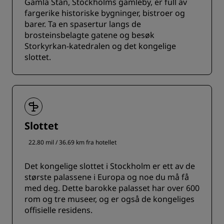
Gamla Stan, Stockholms gamleby, er full av
fargerike historiske bygninger, bistroer og
barer. Ta en spasertur langs de
brosteinsbelagte gatene og besøk
Storkyrkan-katedralen og det kongelige
slottet.
Slottet
22.80 mil / 36.69 km fra hotellet
Det kongelige slottet i Stockholm er ett av de
største palassene i Europa og noe du må få
med deg. Dette barokke palasset har over 600
rom og tre museer, og er også de kongeliges
offisielle residens.