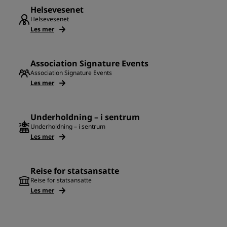
Helsevesenet
Helsevesenet
Les mer
Association Signature Events
Association Signature Events
Les mer
Underholdning – i sentrum
Underholdning – i sentrum
Les mer
Reise for statsansatte
Reise for statsansatte
Les mer