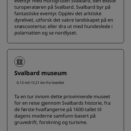
eventyr med Hurtigruten Svalbard, den eldste
turoperatøren på Svalbard. Svalbard byr på
fantastiske eventyr. Opplev det arktiske
dyrelivet, utforsk det vakre landskapet på en
snøscootertur, eller dra ut med hundeslede i
polarnatten og se nordlyset.
Svalbard museum
0.13 mil / 0.21 km fra hotellet
Ta en tur innom dette prisvinnende museet
for en reise gjennom Svalbards historie, fra
de første hvalfangerne på 1600-tallet til
dagens moderne samfunn basert på
gruvedrift, forskning og turisme.