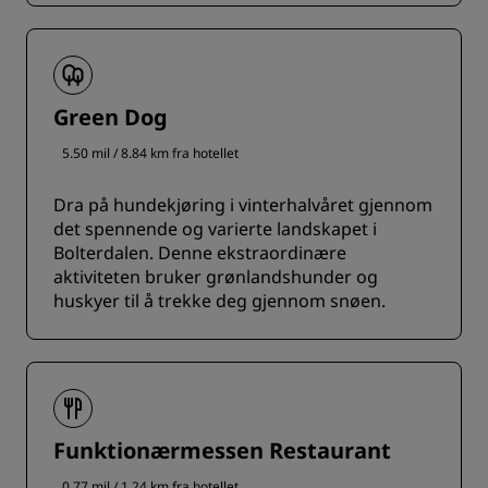
Green Dog
5.50 mil / 8.84 km fra hotellet
Dra på hundekjøring i vinterhalvåret gjennom
det spennende og varierte landskapet i
Bolterdalen. Denne ekstraordinære
aktiviteten bruker grønlandshunder og
huskyer til å trekke deg gjennom snøen.
Funktionærmessen Restaurant
0.77 mil / 1.24 km fra hotellet