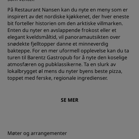
På Restaurant Nansen kan du nyte en meny som er
inspirert av det nordiske kjøkkenet, der hver eneste
bit forteller historien om den arktiske villmarken.
Enten du nyter en avslappende frokost eller et
elegant kveldsmåltid, vil panoramautsikten over
snødekte fjelltopper danne et minneverdig
bakteppe. For en mer uformell opplevelse kan du ta
turen til Barentz Gastropub for å nyte den koselige
atmosfæren og pubklassikerne. Ta en slurk av
lokalbrygget øl mens du nyter byens beste pizza,
toppet med ferske, regionale ingredienser.
SE MER
Møter og arrangementer