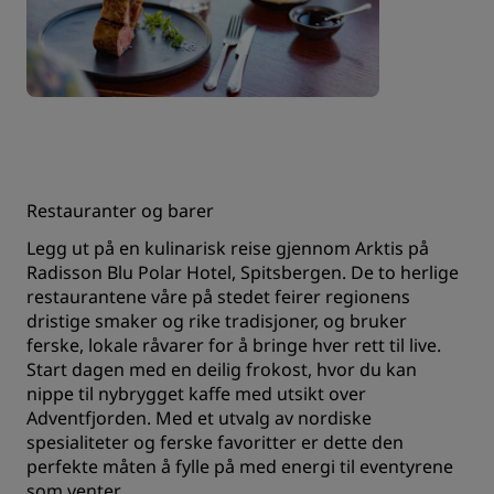
Restauranter og barer
Legg ut på en kulinarisk reise gjennom Arktis på
Radisson Blu Polar Hotel, Spitsbergen. De to herlige
restaurantene våre på stedet feirer regionens
dristige smaker og rike tradisjoner, og bruker
ferske, lokale råvarer for å bringe hver rett til live.
Start dagen med en deilig frokost, hvor du kan
nippe til nybrygget kaffe med utsikt over
Adventfjorden. Med et utvalg av nordiske
spesialiteter og ferske favoritter er dette den
perfekte måten å fylle på med energi til eventyrene
som venter.