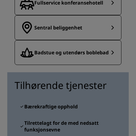
Fullservice konferansehotell
Sentral beliggenhet
Badstue og utendørs boblebad
Tilhørende tjenester
Bærekraftige opphold
Tilrettelagt for de med nedsatt
funksjonsevne