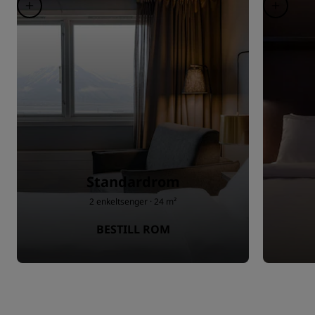
Standardrom
2 enkeltsenger · 24 m²
BESTILL ROM