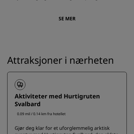
SE MER
Attraksjoner i nærheten
Aktiviteter med Hurtigruten
Svalbard
0.09 mil / 0.14 km fra hotellet
Gjør deg klar for et uforglemmelig arktisk