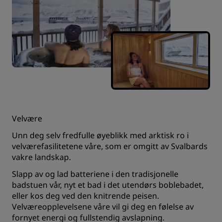
Velvære
Unn deg selv fredfulle øyeblikk med arktisk ro i
velværefasilitetene våre, som er omgitt av Svalbards
vakre landskap.
Slapp av og lad batteriene i den tradisjonelle
badstuen vår, nyt et bad i det utendørs boblebadet,
eller kos deg ved den knitrende peisen.
Velværeopplevelsene våre vil gi deg en følelse av
fornyet energi og fullstendig avslapning.