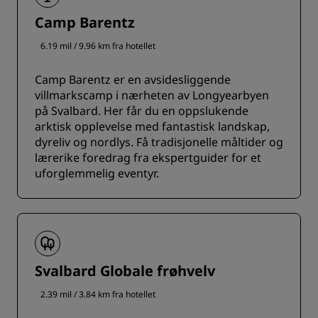
Camp Barentz
6.19 mil / 9.96 km fra hotellet
Camp Barentz er en avsidesliggende
villmarkscamp i nærheten av Longyearbyen
på Svalbard. Her får du en oppslukende
arktisk opplevelse med fantastisk landskap,
dyreliv og nordlys. Få tradisjonelle måltider og
lærerike foredrag fra ekspertguider for et
uforglemmelig eventyr.
Svalbard Globale frøhvelv
2.39 mil / 3.84 km fra hotellet