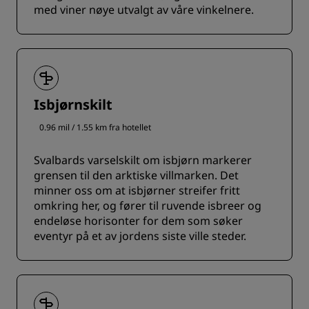
med viner nøye utvalgt av våre vinkelnere.
Isbjørnskilt
0.96 mil / 1.55 km fra hotellet
Svalbards varselskilt om isbjørn markerer
grensen til den arktiske villmarken. Det
minner oss om at isbjørner streifer fritt
omkring her, og fører til ruvende isbreer og
endeløse horisonter for dem som søker
eventyr på et av jordens siste ville steder.