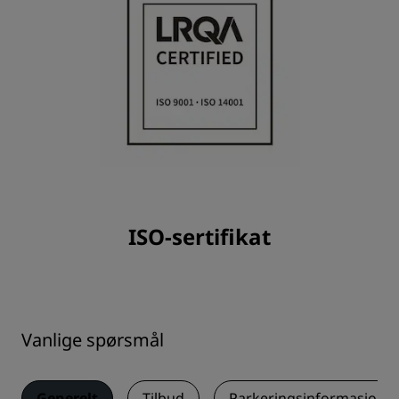
ISO-sertifikat
Vanlige spørsmål
Generelt
Tilbud
Parkeringsinformasjon