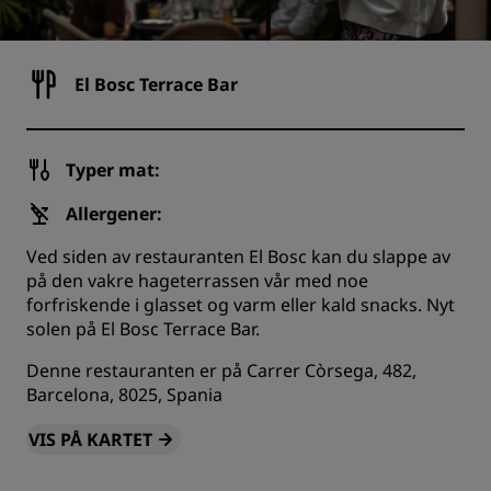
El Bosc Terrace Bar
Typer mat:
Allergener:
Ved siden av restauranten El Bosc kan du slappe av
på den vakre hageterrassen vår med noe
forfriskende i glasset og varm eller kald snacks. Nyt
solen på El Bosc Terrace Bar.
Denne restauranten er på Carrer Còrsega, 482,
Barcelona, 8025, Spania
VIS PÅ KARTET