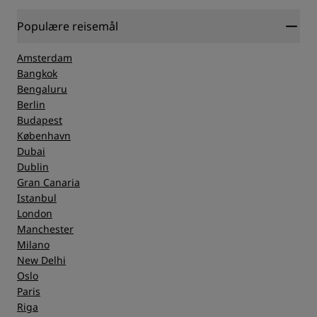
Populære reisemål
Amsterdam
Bangkok
Bengaluru
Berlin
Budapest
København
Dubai
Dublin
Gran Canaria
Istanbul
London
Manchester
Milano
New Delhi
Oslo
Paris
Riga