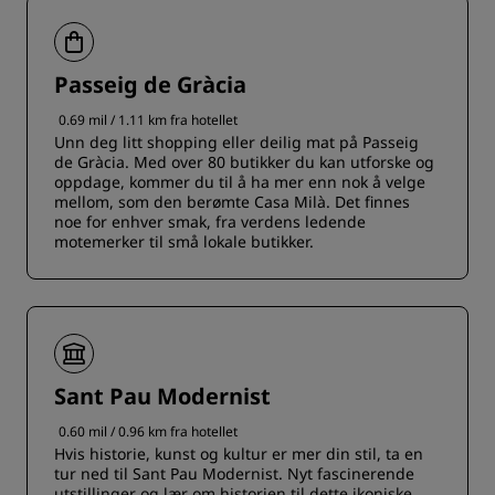
Passeig de Gràcia
0.69 mil / 1.11 km fra hotellet
Unn deg litt shopping eller deilig mat på Passeig
de Gràcia. Med over 80 butikker du kan utforske og
oppdage, kommer du til å ha mer enn nok å velge
mellom, som den berømte Casa Milà. Det finnes
noe for enhver smak, fra verdens ledende
motemerker til små lokale butikker.
Sant Pau Modernist
0.60 mil / 0.96 km fra hotellet
Hvis historie, kunst og kultur er mer din stil, ta en
tur ned til Sant Pau Modernist. Nyt fascinerende
utstillinger og lær om historien til dette ikoniske