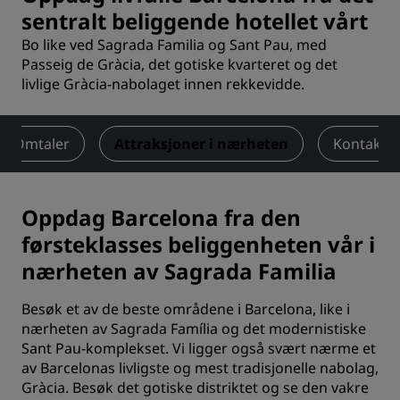
sentralt beliggende hotellet vårt
Bo like ved Sagrada Familia og Sant Pau, med
Passeig de Gràcia, det gotiske kvarteret og det
livlige Gràcia-nabolaget innen rekkevidde.
Omtaler
Attraksjoner i nærheten
Kontakt
Oppdag Barcelona fra den
førsteklasses beliggenheten vår i
nærheten av Sagrada Familia
Besøk et av de beste områdene i Barcelona, like i
nærheten av Sagrada Família og det modernistiske
Sant Pau-komplekset. Vi ligger også svært nærme et
av Barcelonas livligste og mest tradisjonelle nabolag,
Gràcia. Besøk det gotiske distriktet og se den vakre