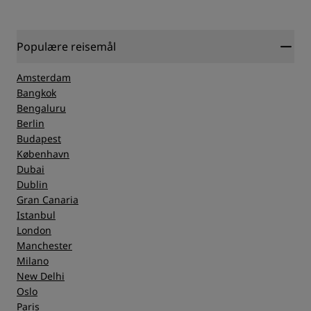
Populære reisemål
Amsterdam
Bangkok
Bengaluru
Berlin
Budapest
København
Dubai
Dublin
Gran Canaria
Istanbul
London
Manchester
Milano
New Delhi
Oslo
Paris