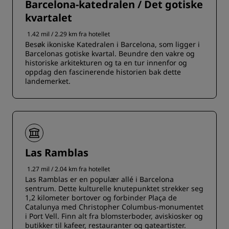
Barcelona-katedralen / Det gotiske
kvartalet
1.42 mil / 2.29 km fra hotellet
Besøk ikoniske Katedralen i Barcelona, som ligger i
Barcelonas gotiske kvartal. Beundre den vakre og
historiske arkitekturen og ta en tur innenfor og
oppdag den fascinerende historien bak dette
landemerket.
Las Ramblas
1.27 mil / 2.04 km fra hotellet
Las Ramblas er en populær allé i Barcelona
sentrum. Dette kulturelle knutepunktet strekker seg
1,2 kilometer bortover og forbinder Plaça de
Catalunya med Christopher Columbus-monumentet
i Port Vell. Finn alt fra blomsterboder, aviskiosker og
butikker til kafeer, restauranter og gateartister.