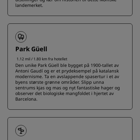
landemerket.
Park Güell
1.12 mil / 1.80 km fra hotellet
Den unike Park Güell ble bygget på 1900-tallet av
Antoni Gaudí og er et prydeksempel på katalansk
modernisme. Ta en avslappende spasertur i et av
byens største grønne områder. Slipp unna
sentrums kjas og mas og nyt fantastiske hager og
observer det biologiske mangfoldet i hjertet av
Barcelona.