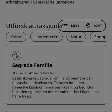
arkitekturen i Catedral de Barcelona.
Utforsk attraksjoner
LISTE
KART
Kultur
Landemerke
Natur
Shoppin
Sagrada Familia
0.26 mil / 0.42 km fra hotellet
Besøk ikoniske Sagrada Familia og beundre den
fantastiske arkitekturen. Ta turen inn i den
romerske katolske minor-basilikaen, og beundre
historien og utsikten dette landemerket i Barcelona
har å by på.