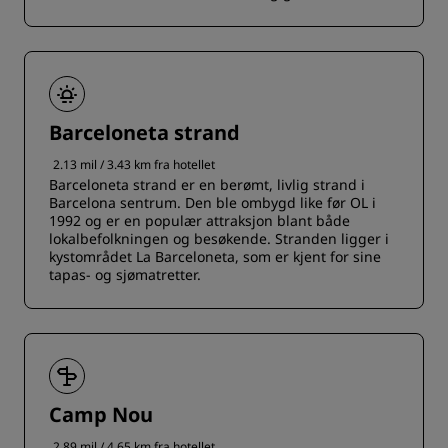
Barceloneta strand
2.13 mil / 3.43 km fra hotellet
Barceloneta strand er en berømt, livlig strand i
Barcelona sentrum. Den ble ombygd like før OL i
1992 og er en populær attraksjon blant både
lokalbefolkningen og besøkende. Stranden ligger i
kystområdet La Barceloneta, som er kjent for sine
tapas- og sjømatretter.
Camp Nou
2.89 mil / 4.65 km fra hotellet