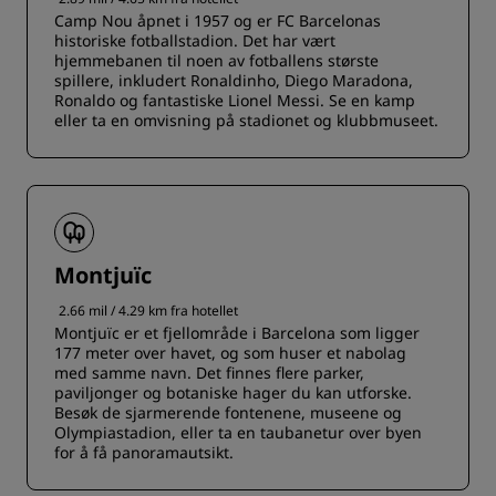
Camp Nou åpnet i 1957 og er FC Barcelonas
historiske fotballstadion. Det har vært
hjemmebanen til noen av fotballens største
spillere, inkludert Ronaldinho, Diego Maradona,
Ronaldo og fantastiske Lionel Messi. Se en kamp
eller ta en omvisning på stadionet og klubbmuseet.
Montjuïc
2.66 mil / 4.29 km fra hotellet
Montjuïc er et fjellområde i Barcelona som ligger
177 meter over havet, og som huser et nabolag
med samme navn. Det finnes flere parker,
paviljonger og botaniske hager du kan utforske.
Besøk de sjarmerende fontenene, museene og
Olympiastadion, eller ta en taubanetur over byen
for å få panoramautsikt.