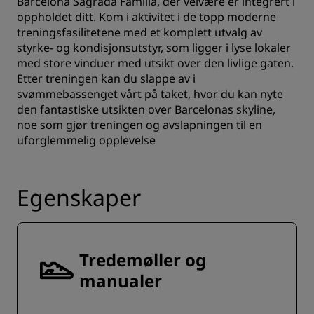
Barcelona Sagrada Familia, der velvære er integrert i
oppholdet ditt. Kom i aktivitet i de topp moderne
treningsfasilitetene med et komplett utvalg av
styrke- og kondisjonsutstyr, som ligger i lyse lokaler
med store vinduer med utsikt over den livlige gaten.
Etter treningen kan du slappe av i
svømmebassenget vårt på taket, hvor du kan nyte
den fantastiske utsikten over Barcelonas skyline,
noe som gjør treningen og avslapningen til en
uforglemmelig opplevelse
Egenskaper
Tredemøller og
manualer