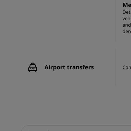
Me
Det
ven
and
den
Airport transfers
Con