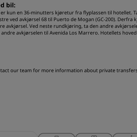
d bil:
 er kun en 36-minutters kjøretur fra flyplassen til hotellet.
stre ved avkjørsel 68 til Puerto de Mogan (GC-200). Derfra k
re avkjørsel. Ved neste rundkjøring, ta den andre avkjørsele
 andre avkjørselen til Avenida Los Marrero. Hotellets hovedi
tact our team for more information about private transfers