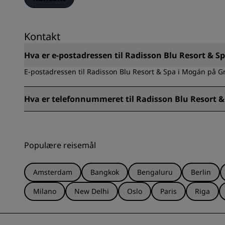
Kontakt
Hva er e-postadressen til Radisson Blu Resort & 
E-postadressen til Radisson Blu Resort & Spa i Mogán på 
Hva er telefonnummeret til Radisson Blu Resort 
Telefonnummeret til Radisson Blu Resort & Spa i Mogán på 
Populære reisemål
Amsterdam
Bangkok
Bengaluru
Berlin
Milano
New Delhi
Oslo
Paris
Riga