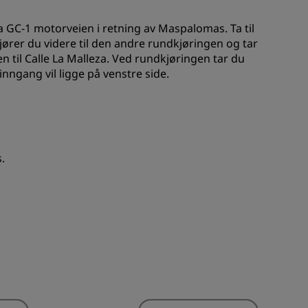
 Ta GC-1 motorveien i retning av Maspalomas. Ta til
jører du videre til den andre rundkjøringen og tar
n til Calle La Malleza. Ved rundkjøringen tar du
nngang vil ligge på venstre side.
.