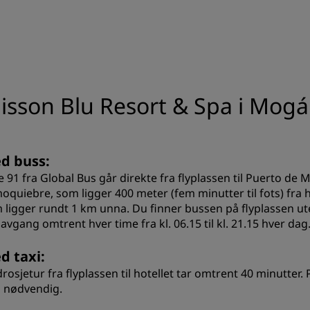
disson Blu Resort & Spa i Mog
d buss:
je 91 fra Global Bus går direkte fra flyplassen til Puerto d
oquiebre, som ligger 400 meter (fem minutter til fots) fra h
 ligger rundt 1 km unna. Du finner bussen på flyplassen ute
avgang omtrent hver time fra kl. 06.15 til kl. 21.15 hver dag.
d taxi:
rosjetur fra flyplassen til hotellet tar omtrent 40 minutter.
s nødvendig.