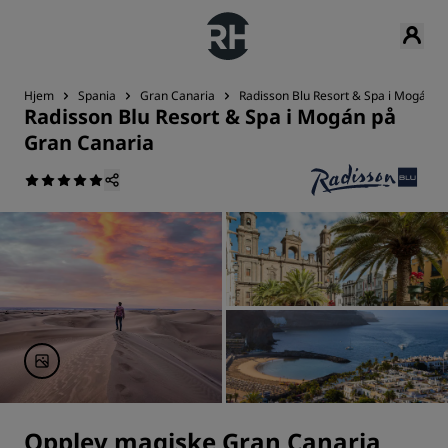
Hjem
Spania
Gran Canaria
Radisson Blu Resort & Spa i Mogán p
Radisson Blu Resort & Spa i Mogán på
Gran Canaria
Opplev magiske Gran Canaria