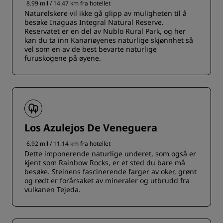
8.99 mil / 14.47 km fra hotellet
Naturelskere vil ikke gå glipp av muligheten til å
besøke Inaguas Integral Natural Reserve.
Reservatet er en del av Nublo Rural Park, og her
kan du ta inn Kanariøyenes naturlige skjønnhet så
vel som en av de best bevarte naturlige
furuskogene på øyene.
Los Azulejos De Veneguera
6.92 mil / 11.14 km fra hotellet
Dette imponerende naturlige underet, som også er
kjent som Rainbow Rocks, er et sted du bare må
besøke. Steinens fascinerende farger av oker, grønt
og rødt er forårsaket av mineraler og utbrudd fra
vulkanen Tejeda.