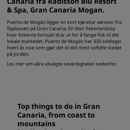
Canaria fra Radisson Blu Resort
& Spa, Gran Canaria Mogan.
Puerto de Mogán ligger en kort kjøretur sørover fra
flyplassen på Gran Canaria. En liten fiskerlandsby
hvor fiskerne fortsatt drar ut for å fange fisk til det
lokale markedet. Puerto de Mogán har 320 soldager
hvert år, noe som gjør det til det mest solfylte stedet
på jorden.
Les mer om våre utvalgte severdigheter nedenfor.
Top things to do in Gran
Canaria, from coast to
mountains