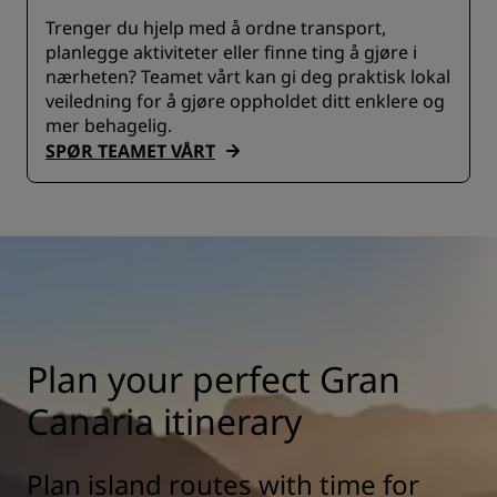
Trenger du hjelp med å ordne transport,
planlegge aktiviteter eller finne ting å gjøre i
nærheten? Teamet vårt kan gi deg praktisk lokal
veiledning for å gjøre oppholdet ditt enklere og
mer behagelig.
SPØR TEAMET VÅRT
Plan your perfect Gran
Canaria itinerary
Plan island routes with time for