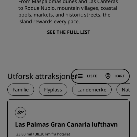
From Maspalomas dunes and Las Canteras
to Roque Nublo, mountain villages, coastal
pools, markets, and historic streets, the
island rewards every pace.
SEE THE FULL LIST
Utforsk attraksjoner
LISTE
KART
Familie
Flyplass
Landemerke
Natur
Las Palmas Gran Canaria lufthavn
23.80 mil / 38.30 km fra hotellet