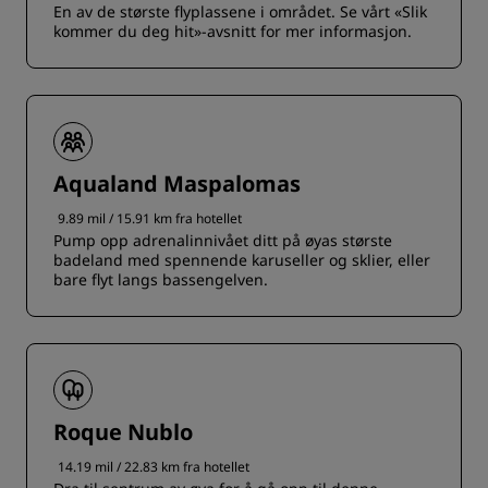
En av de største flyplassene i området. Se vårt «Slik
kommer du deg hit»-avsnitt for mer informasjon.
Aqualand Maspalomas
9.89 mil / 15.91 km fra hotellet
Pump opp adrenalinnivået ditt på øyas største
badeland med spennende karuseller og sklier, eller
bare flyt langs bassengelven.
Roque Nublo
14.19 mil / 22.83 km fra hotellet