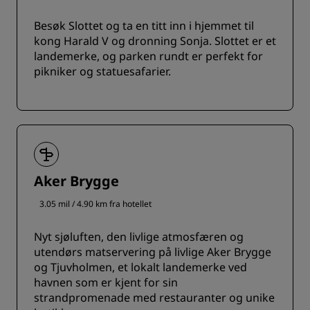
Besøk Slottet og ta en titt inn i hjemmet til
kong Harald V og dronning Sonja. Slottet er et
landemerke, og parken rundt er perfekt for
pikniker og statuesafarier.
Aker Brygge
3.05 mil / 4.90 km fra hotellet
Nyt sjøluften, den livlige atmosfæren og
utendørs matservering på livlige Aker Brygge
og Tjuvholmen, et lokalt landemerke ved
havnen som er kjent for sin
strandpromenade med restauranter og unike