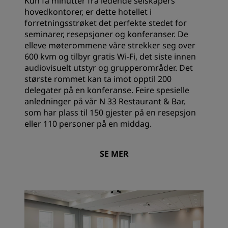
Kun få minutter fra ledende selskapers
hovedkontorer, er dette hotellet i
forretningsstrøket det perfekte stedet for
seminarer, resepsjoner og konferanser. De
elleve møterommene våre strekker seg over
600 kvm og tilbyr gratis Wi-Fi, det siste innen
audiovisuelt utstyr og grupperområder. Det
største rommet kan ta imot opptil 200
delegater på en konferanse. Feire spesielle
anledninger på vår N 33 Restaurant & Bar,
som har plass til 150 gjester på en resepsjon
eller 110 personer på en middag.
SE MER