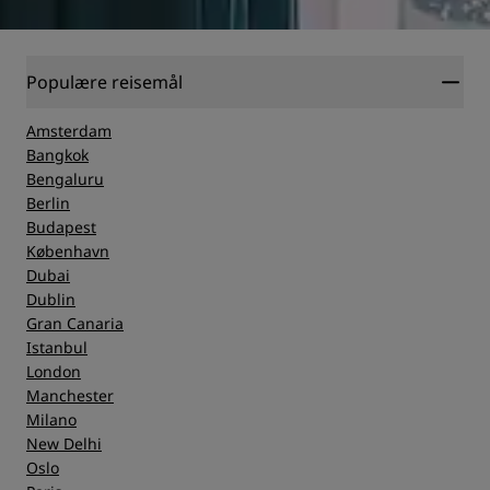
Populære reisemål
Amsterdam
Bangkok
Bengaluru
Berlin
Budapest
København
Dubai
Dublin
Gran Canaria
Istanbul
London
Manchester
Milano
New Delhi
Oslo