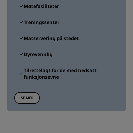
Møtefasiliteter
Treningssenter
Matservering på stedet
Dyrevennlig
Tilrettelagt for de med nedsatt
funksjonsevne
SE MER