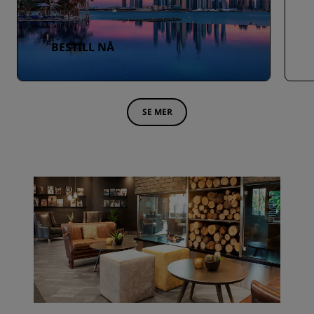
BESTILL NÅ
SE MER