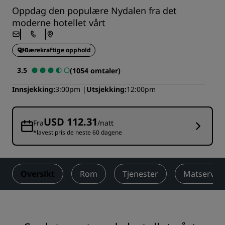
Oppdag den populære Nydalen fra det
moderne hotellet vårt
Bærekraftige opphold
3.5
(1054 omtaler)
Innsjekking
3:00pm
Utsjekking
12:00pm
USD 112.31
Fra
/natt
*lavest pris de neste 60 dagene
Oversikt
Rom
Tjenester
Matserver