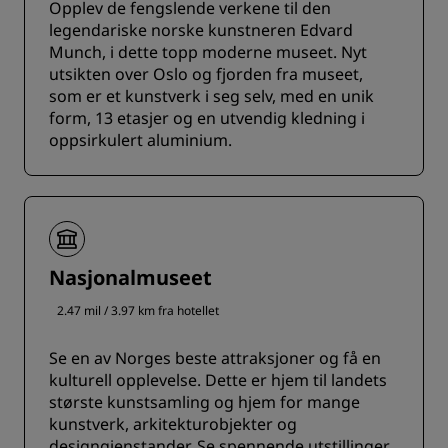
Opplev de fengslende verkene til den
legendariske norske kunstneren Edvard
Munch, i dette topp moderne museet. Nyt
utsikten over Oslo og fjorden fra museet,
som er et kunstverk i seg selv, med en unik
form, 13 etasjer og en utvendig kledning i
oppsirkulert aluminium.
Nasjonalmuseet
2.47 mil / 3.97 km fra hotellet
Se en av Norges beste attraksjoner og få en
kulturell opplevelse. Dette er hjem til landets
største kunstsamling og hjem for mange
kunstverk, arkitekturobjekter og
designgjenstander. Se spennende utstillinger