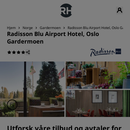
Hjem
Norge
Gardermoen
Radisson Blu Airport Hotel, Oslo Gar
Radisson Blu Airport Hotel, Oslo
Gardermoen
Utforsk våre tilbud og avtaler for