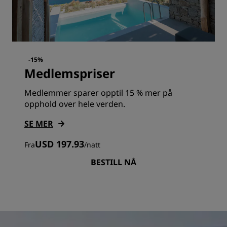
-15%
Medlemspriser
Medlemmer sparer opptil 15 % mer på
opphold over hele verden.
SE MER
USD 197.93
Fra
/
natt
BESTILL NÅ