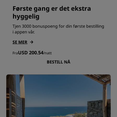
Første gang er det ekstra
hyggelig
Tjen 3000 bonuspoeng for din første bestilling
i appen vår.
SE MER
USD 200.54
Fra
/
natt
BESTILL NÅ