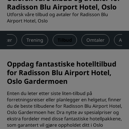
Radisson Blu Airport Hotel, Oslo
Utforsk våre tilbud og avtaler for Radisson Blu
Airport Hotel, Oslo
enter
Trening
Tilbud
Omtaler
Attr
Oppdag fantastiske hotelltilbud
for Radisson Blu Airport Hotel,
Oslo Gardermoen
Enten du leter etter siste liten-tilbud på
forretningsreiser eller planlegger en helgetur, finner
du de beste tilbudene for Radisson Blu Airport Hotel,
Oslo Gardermoen her. Dra nytte av spesialpriser og
ekstra fordeler med disse fantastiske hotellpakkene,
som garantert vil gjøre oppholdet ditt i Oslo