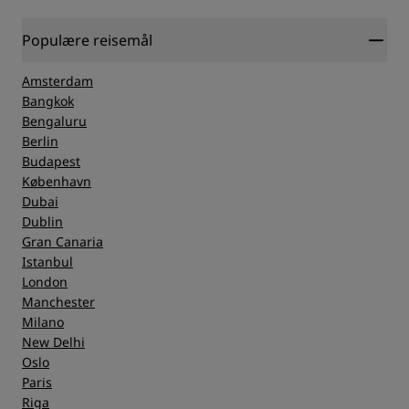
Populære reisemål
Amsterdam
Bangkok
Bengaluru
Berlin
Budapest
København
Dubai
Dublin
Gran Canaria
Istanbul
London
Manchester
Milano
New Delhi
Oslo
Paris
Riga