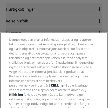
Hurtigkoblinger
Radisson Rewards
Reiselivsfolk
Garantert laveste rompris på nett
Blog
Partnere
Konsern
Reisemål
Reisebyråer
Denne nettsiden bruker informasjonskapsler og relaterte
Nye hoteller og hoteller under utvikling
Radisson Hotel Group
teknologier (som for eksempel sporingsbilder, pikseltagger
Juridisk
Radisson Hotels APP
og Flash-objekter) («informasjonskapsler») for å sikre at
Presse
Sportsgodkjente hoteller
det fungerer riktig og trygt, for å forbedre og tilpasse
Jobb i RHG
Personvernsenter
Hjelp
Familievennlige hoteller
reklamene og nettleseropplevelsen din, for å analysere
Jobb i PPHE
Juridisk informasjon
Helse og sikkerhet
trafikk og bruk av nettsiden, for å huske innstillingene dine
Karriere EHL
Vilkår og betingelser for Radisson Rewards
og for å støtte vårt salgs- og markedsføringsarbeid. Ved å
Forbrukervarsler
The Club by RHG
Sosiale medier
Avtale om nettstedsbruk
velge «Godta alle informasjonskapsler» godtar du at
Kontakt
Utviklingsmuligheter
Radisson kan samle inn opplysninger om deg og bruke
Digital tilgjengelighet
VANLIGE SPØRSMÅL
Radisson Hotels-merker
Ansvarlig virksomhet
informasjonskapsler som beskrevet i
Erklæring om moderne slaveri
Sidekart
personvernerklæringen vår [
Klikk her
] og erklæringen
Innkjøp
Redegjørelse om våre aktsomhetsvuderinger
vår om informasjonskapsler og relaterte teknologier [
Klikk her
]. Hvis du velger «Godta kun nødvendige
informasjonskapsler», lagrer vi bare informasjonskapsler
som er strengt nødvendige for at nettstedet skal fungere