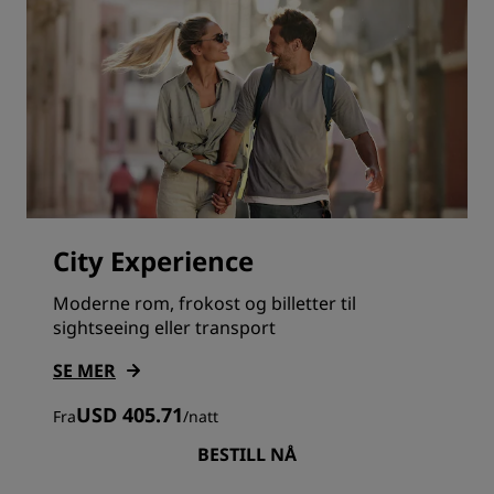
City Experience
Moderne rom, frokost og billetter til
sightseeing eller transport
SE MER
USD 405.71
Fra
/
natt
BESTILL NÅ