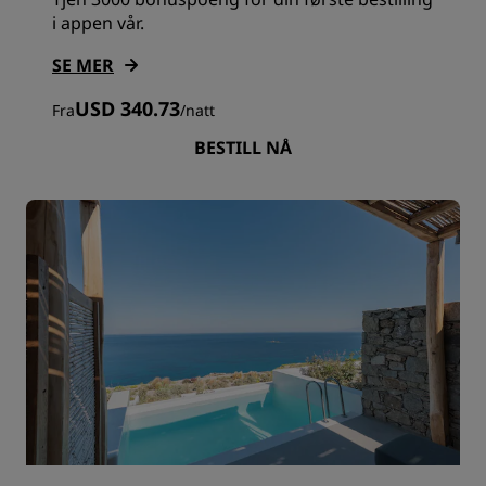
i appen vår.
SE MER
USD 340.73
Fra
/
natt
BESTILL NÅ