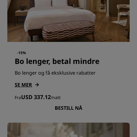
-15%
Bo lenger, betal mindre
Bo lenger og få eksklusive rabatter
SE MER
USD 337.12
Fra
/
natt
BESTILL NÅ