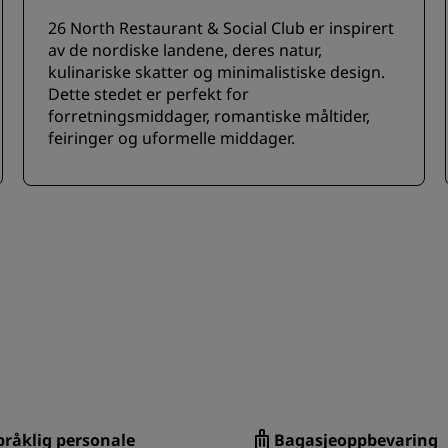
26 North Restaurant & Social Club er inspirert
av de nordiske landene, deres natur,
kulinariske skatter og minimalistiske design.
Dette stedet er perfekt for
forretningsmiddager, romantiske måltider,
feiringer og uformelle middager.
pråklig personale
Bagasjeoppbevaring