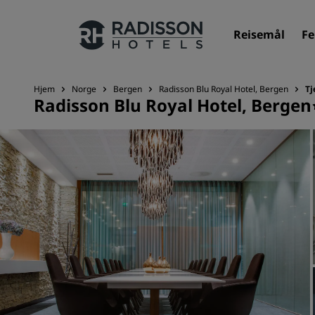
Reisemål
Fe
Hjem
Norge
Bergen
Radisson Blu Royal Hotel, Bergen
Tj
Radisson Blu Royal Hotel, Bergen
Merkevarene våre
Radisson Hotels-merker