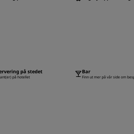
rvering på stedet
Bar
ant(er) på hotellet
Finn ut mer på vår side om bes