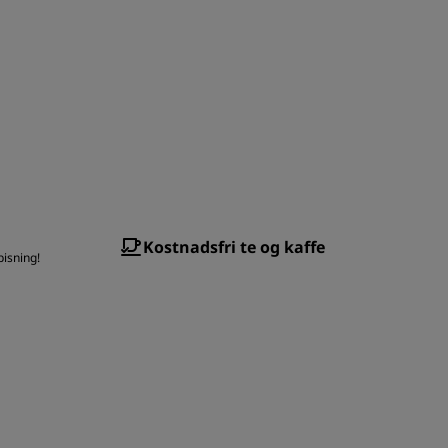
Kostnadsfri te og kaffe
pisning!