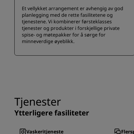
Et vellykket arrangement er avhengig av god
planlegging med de rette fasilitetene og
tjenestene. Vi kombinerer førsteklasses
tjenester og produkter i forskjellige private
spise- og møtepakker for å sørge for
minneverdige øyeblikk.
Tjenester
Ytterligere fasiliteter
Vaskeritjeneste
Flers