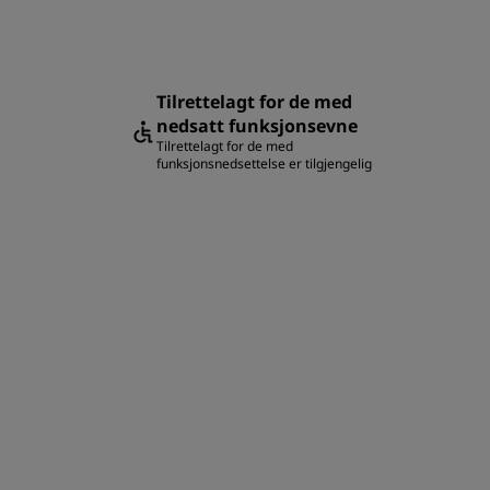
Tilrettelagt for de med
nedsatt funksjonsevne
Tilrettelagt for de med
funksjonsnedsettelse er tilgjengelig