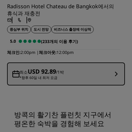
Radisson Hotel Chateau de Bangkok에서의
휴식과 재충전
중심부 위치
도시 전망
비즈니스 출장에 이상적
5.0
(233개의 이용 후기)
체크인
2:00pm
체크아웃
12:00pm
USD 92.89
최소
/1박
*향후 60일 내 최저 요금
방콕의 활기찬 플런칫 지구에서
평온한 숙박을 경험해 보세요