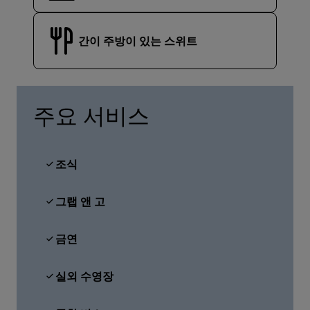
간이 주방이 있는 스위트
주요 서비스
조식
그랩 앤 고
금연
실외 수영장