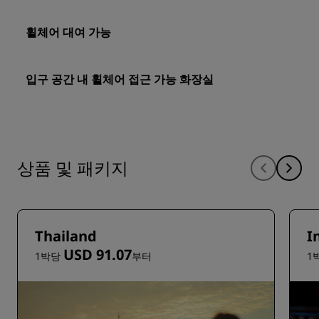
휠체어 대여 가능
입구 공간 내 휠체어 접근 가능 화장실
상품 및 패키지
Thailand
I
USD 91.07
1박당
부터
1