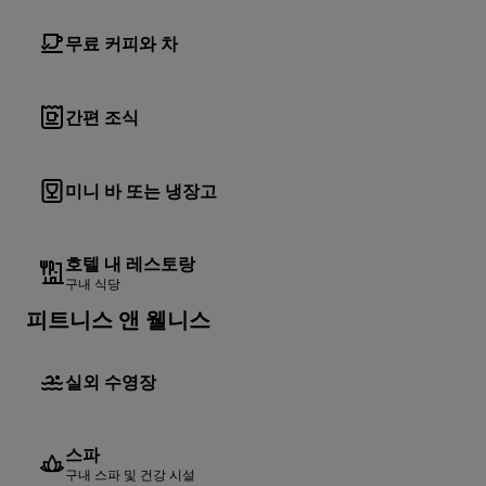
무료 커피와 차
간편 조식
미니 바 또는 냉장고
호텔 내 레스토랑
구내 식당
피트니스 앤 웰니스
실외 수영장
스파
구내 스파 및 건강 시설