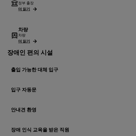
정부 출장
더 읽기
차량
차량
더 읽기
장애인 편의 시설
출입 가능한 대체 입구
입구 자동문
안내견 환영
장애 인식 교육을 받은 직원