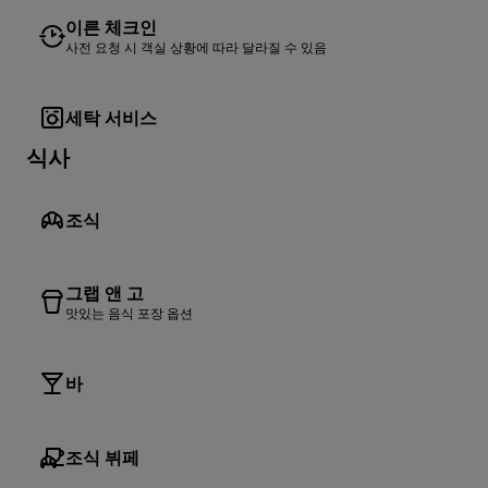
이른 체크인
사전 요청 시 객실 상황에 따라 달라질 수 있음
세탁 서비스
식사
조식
그랩 앤 고
맛있는 음식 포장 옵션
바
조식 뷔페