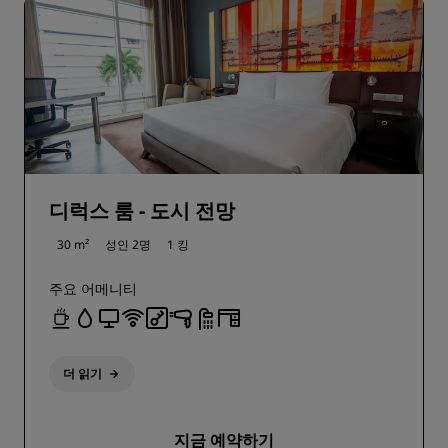
디럭스 룸 - 도시 전망
30 m²
성인 2명
1 킹
주요 어메니티
더 읽기
지금 예약하기