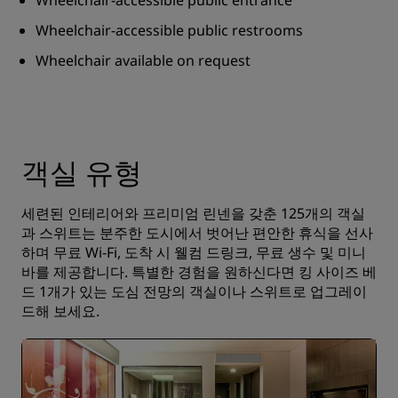
Wheelchair-accessible public entrance
Wheelchair-accessible public restrooms
Wheelchair available on request
객실 유형
세련된 인테리어와 프리미엄 린넨을 갖춘 125개의 객실
과 스위트는 분주한 도시에서 벗어난 편안한 휴식을 선사
하며 무료 Wi-Fi, 도착 시 웰컴 드링크, 무료 생수 및 미니
바를 제공합니다. 특별한 경험을 원하신다면 킹 사이즈 베
드 1개가 있는 도심 전망의 객실이나 스위트로 업그레이
드해 보세요.