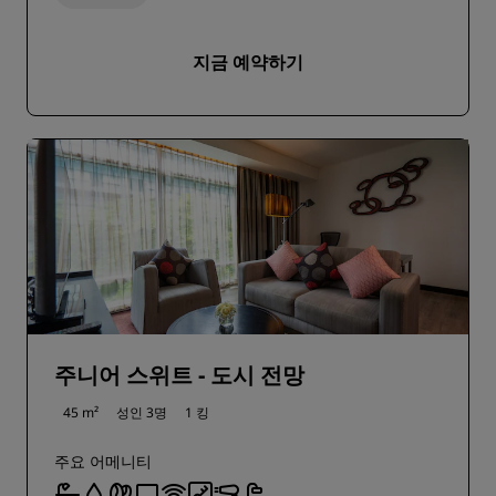
지금 예약하기
주니어 스위트 - 도시 전망
45 m²
성인 3명
1 킹
주요 어메니티