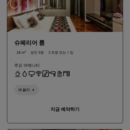
슈페리어 룸
28 m²
성인 3명
2 트윈 또는
1 킹
주요 어메니티
더 읽기
지금 예약하기