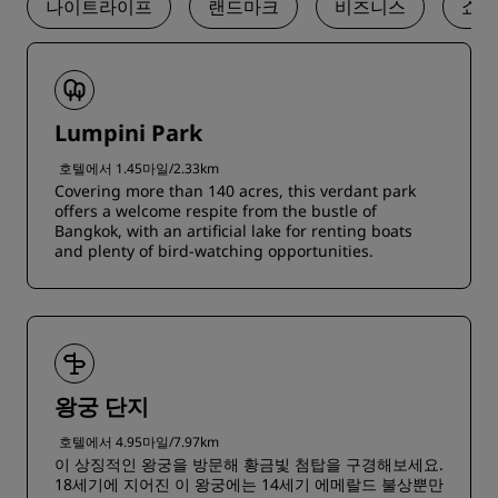
나이트라이프
랜드마크
비즈니스
쇼핑
Lumpini Park
호텔에서 1.45마일/2.33km
Covering more than 140 acres, this verdant park
offers a welcome respite from the bustle of
Bangkok, with an artificial lake for renting boats
and plenty of bird-watching opportunities.
왕궁 단지
호텔에서 4.95마일/7.97km
이 상징적인 왕궁을 방문해 황금빛 첨탑을 구경해보세요.
18세기에 지어진 이 왕궁에는 14세기 에메랄드 불상뿐만