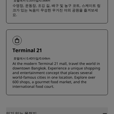
호텔에서 0.35마일/0.56km
수영장, 운동장, 조깅 길, 배구 및 농구 코트, 스케이트 링
크가 있는 녹음이 무성한 우거진 야외 공원을 즐겨보세
요.
Terminal 21
호텔에서 0.40마일/0.64km
At the modern Terminal 21 mall, travel the world in
downtown Bangkok. Experience a unique shopping
and entertainment concept that places several
world-famous cities in one location. Explore over
600 shops, a gourmet food market, and the
international food court.
인기 있는 목적지