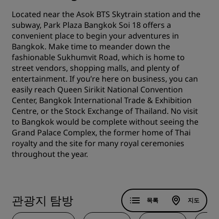
Located near the Asok BTS Skytrain station and the
subway, Park Plaza Bangkok Soi 18 offers a
convenient place to begin your adventures in
Bangkok. Make time to meander down the
fashionable Sukhumvit Road, which is home to
street vendors, shopping malls, and plenty of
entertainment. If you’re here on business, you can
easily reach Queen Sirikit National Convention
Center, Bangkok International Trade & Exhibition
Centre, or the Stock Exchange of Thailand. No visit
to Bangkok would be complete without seeing the
Grand Palace Complex, the former home of Thai
royalty and the site for many royal ceremonies
throughout the year.
관광지 탐방
목록
지도