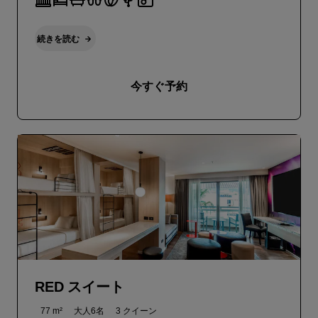
続きを読む
今すぐ予約
RED スイート
77 m²
大人6名
3 クイーン