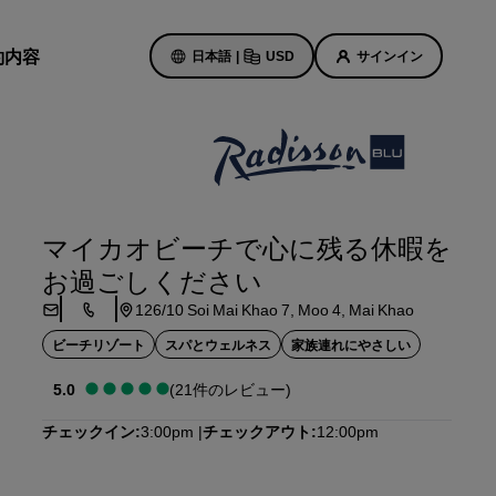
約内容
日本語
|
USD
サインイン
ホテルのセール
お得なセール情報をご確認くださ
マイカオビーチで心に残る休暇を
い
お過ごしください
初回限定の予約特典
ト
126/10 Soi Mai Khao 7, Moo 4, Mai Khao
本日のセール
事前にご予約ください
ビーチリゾート
スパとウェルネス
家族連れにやさしい
ン予定
パッケージをご覧ください
5.0
(21件のレビュー)
チェックイン
3:00pm
チェックアウト
12:00pm
旅のアイデア
紹介します
ご家族連れに優しいホテル