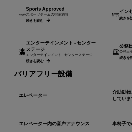
Sports Approved
イン
スポーツチームの宿泊施設
続きを
続きを読む
エンターテインメント - センター
公務
ステージ
公務出
エンターテインメント - センターステージ
続きを
続きを読む
バリアフリー設備
介助動物
エレベーター
していま
エレベーター内の音声アナウンス
車椅子で