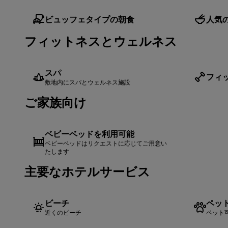
ビュッフェタイプの朝食
人気
フィットネスとウェルネス
スパ
フィ
敷地内にスパとウェルネス施設
ご家族向け
ベビーベッドを利用可能
ベビーベッドはリクエストに応じてご用意い
たします
主要なホテルサービス
ビーチ
ペッ
近くのビーチ
ペット可