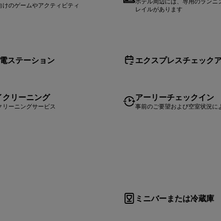
ホテル周辺には、専用のランニ
向けのゲームやアクティビティ
レイルがあります
充電ステーション
エクスプレスチェック
イクリーニング
アーリーチェックイン
クリーニングサービス
事前のご要望および空室状況に
ミニバーまたは冷蔵庫