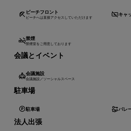
ビーチフロント
キャ
ビーチへは直接アクセスしていただけます
禁煙
禁煙室をご用意しております
会議とイベント
会議施設
会議施設／ソーシャルスペース
駐車場
駐車場
バレ
法人出張