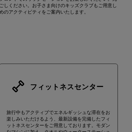
ごしください。お子さま向けのキッズクラブもご用意し
会員になる
めのアクティビティをご案内いたします。
フィットネスセンター
旅行中もアクティブでエネルギッシュな滞在をお
楽しみいただけるよう、最新設備を完備したフィ
ットネスセンターをご用意しております。モダン
なマシンに加え、タオルやウォーターステーショ