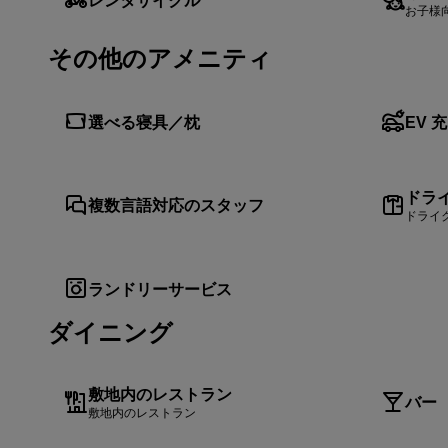
お子様
その他のアメニティ
選べる寝具／枕
EV 
ドラ
複数言語対応のスタッフ
ドライ
ランドリーサービス
ダイニング
敷地内のレストラン
バー
敷地内のレストラン