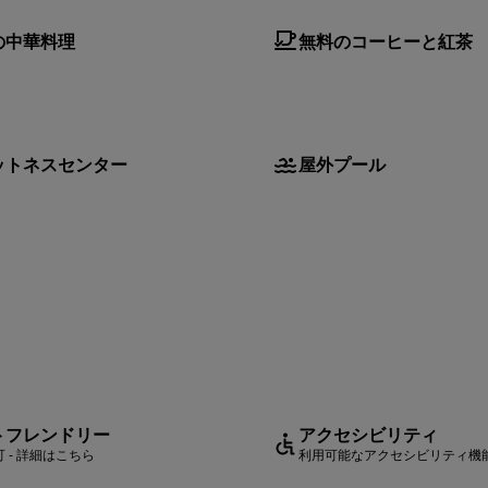
の中華料理
無料のコーヒーと紅茶
ットネスセンター
屋外プール
トフレンドリー
アクセシビリティ
 - 詳細はこちら
利用可能なアクセシビリティ機