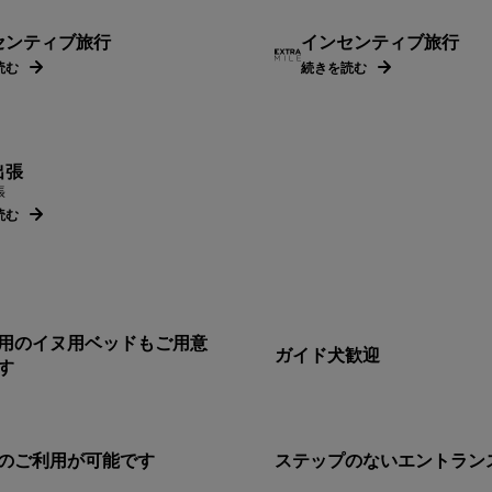
センティブ旅行
インセンティブ旅行
読む
続きを読む
出張
張
読む
用のイヌ用ベッドもご用意
ガイド犬歓迎
す
のご利用が可能です
ステップのないエントラン