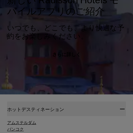
バイルアプリのご紹介
いつでも、どこでも、より快適な予
約をお楽しみください。
さらに詳しく
ホットデスティネーション
アムステルダム
バンコク