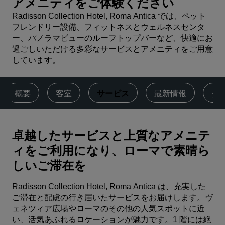
アメニティをご体験ください
Radisson Collection Hotel, Roma Antica では、ペット
フレンドリー設備、フィットネスとウェルネスセンタ
ー、パノラマビューのルーフトップバーなど、快適にお
過ごしいただける多彩なサービスとアメニティをご用意
しています。
概要
客室
サービス
最新情報
ダ
卓越したサービスと上質なアメニテ
ィをご利用になり、ローマで素晴ら
しいご滞在を
Radisson Collection Hotel, Roma Antica は、充実した
ご滞在と配慮の行き届いたサービスをお届けします。ヴ
ェネツィア広場やローマのその他の人気スポットに近
い、活気あふれるロケーションが魅力です。1 階には絶