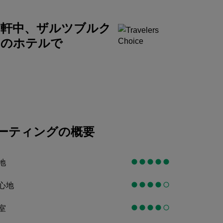
会員になる
137軒中、ザルツブルク
のホテルで
ーティングの概要
地
心地
室