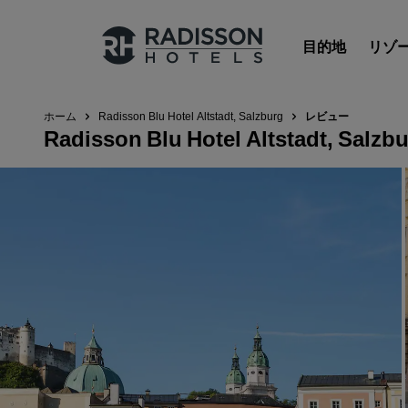
目的地
リゾ
ホーム
Radisson Blu Hotel Altstadt, Salzburg
レビュー
Radisson Blu Hotel Altstadt, Salzb
Radisson Hotels のブランド
Radisson Hotels ブランド