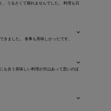
く、うるさくて寝れませんでした。 料理も日
できました。 食事も美味しかったです。
寝心地
口にも合う美味しい料理が沢山あって思いのほ
サービス