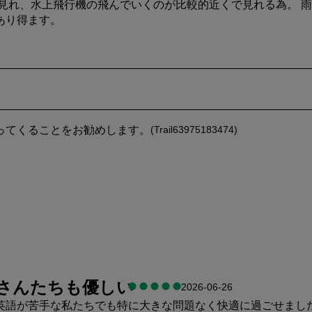
が見れ、水上飛行機の飛んでいくのが比較的近くで見れる為。 
あり得ます。
ってくることをお勧めします。
(
Trail63975183474
)
さんたちも優しい
2026-06-26
英語が苦手な私たちでも特に大きな問題なく快適に過ごせました