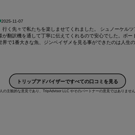
価格
2025-11-07
、行く先々で私たちを楽しませてくれました。 シュノーケルツ
清潔感
様が翻訳機を通して丁寧に伝えてくれるので安心でした。ボー
界で1番大きな魚、ジンベイザメを見る事ができたのは人生の宝
トリップアドバイザーですべての口コミを見る
主観的な意見であり、TripAdvisor LLC やそのパートナーの意見ではありませ