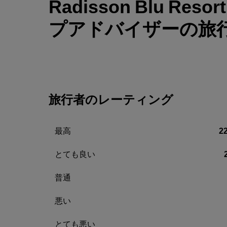
Radisson Blu Resort
プアドバイザーの旅
旅行者のレーティング
最高
2
とても良い
普通
悪い
とても悪い