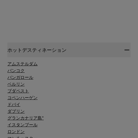
ホットデスティネーション
アムステルダム
バンコク
バンガロール
ベルリン
ブダペスト
コペンハーゲン
ドバイ
ダブリン
グランカナリア島"
イスタンブール
ロンドン