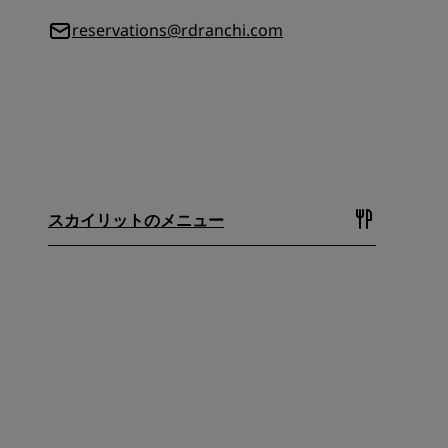
reservations@rdranchi.com
スカイリットのメニュー