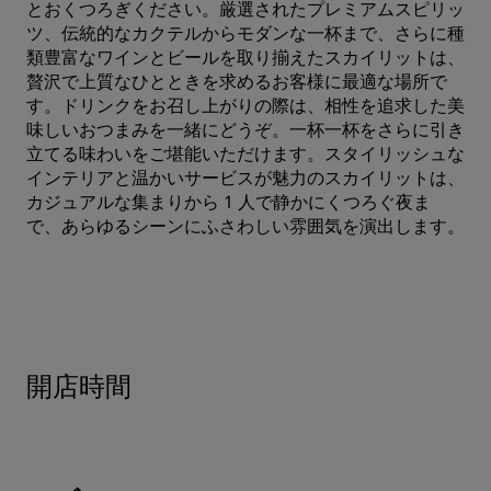
とおくつろぎください。厳選されたプレミアムスピリッ
ツ、伝統的なカクテルからモダンな一杯まで、さらに種
類豊富なワインとビールを取り揃えたスカイリットは、
贅沢で上質なひとときを求めるお客様に最適な場所で
す。ドリンクをお召し上がりの際は、相性を追求した美
味しいおつまみを一緒にどうぞ。一杯一杯をさらに引き
立てる味わいをご堪能いただけます。スタイリッシュな
インテリアと温かいサービスが魅力のスカイリットは、
カジュアルな集まりから 1 人で静かにくつろぐ夜ま
で、あらゆるシーンにふさわしい雰囲気を演出します。
開店時間