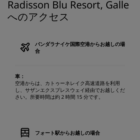
Radisson Blu Resort, Galle
へのアクセス
バンダラナイケ国際空港からお越しの場
合
車：
空港からは、カトゥーネレイク高速道路を利用
し、サザンエクスプレスウェイ経由でお越しくだ
さい。所要時間は約 2 時間 15 分です。
フォート駅からお越しの場合