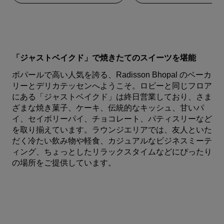
「ジャストベイクド」で焼きたてのスイーツを堪能
ボパールで高い人気を誇る、Radisson Bhopal のベーカ
リーとデリカテッセンへようこそ。ロビーと同じフロア
にある「ジャストベイクド」は終日営業しており、さま
ざまな焼き菓子、ケーキ、伝統的なキッシュ、甘いパ
イ、セイボリーパイ、チョコレート、パティスリーなど
を取り揃えています。ラウンジエリアでは、友人といた
だく冷たい飲み物や軽食、カジュアルなビジネスミーテ
ィング、ちょっとしたリラックスタイムなどにぴったり
の場所をご提供しています。