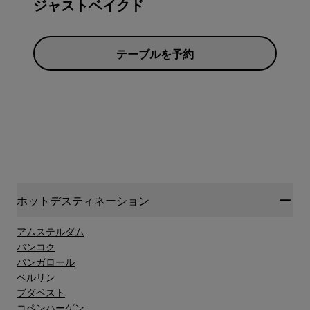
ジャストベイクド
テーブルを予約
ホットデスティネーション
アムステルダム
バンコク
バンガロール
ベルリン
ブダペスト
コペンハーゲン