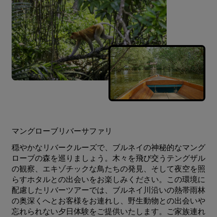
マングローブリバーサファリ
穏やかなリバークルーズで、ブルネイの神秘的なマング
ローブの森を巡りましょう。木々を飛び交うテングザル
の観察、エキゾチックな鳥たちの発見、そして夜空を照
らすホタルとの出会いをお楽しみください。この環境に
配慮したリバーツアーでは、ブルネイ川沿いの熱帯雨林
の奥深くへとお客様をお連れし、野生動物との出会いや
忘れられない夕日体験をご提供いたします。ご家族連れ