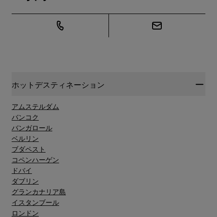
ホットデスティネーション
アムステルダム
バンコク
バンガロール
ベルリン
ブダペスト
コペンハーゲン
ドバイ
ダブリン
グランカナリア島"
イスタンブール
ロンドン